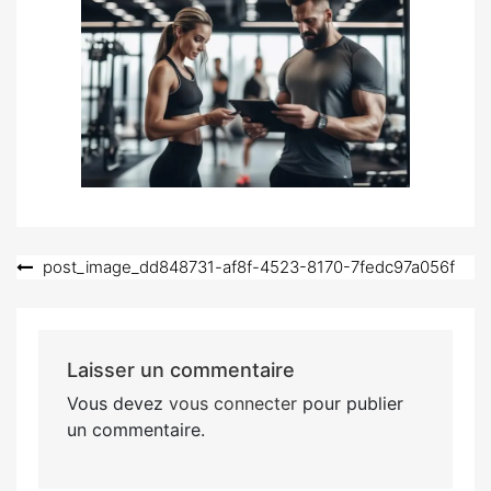
Navigation
post_image_dd848731-af8f-4523-8170-7fedc97a056f
de
l’article
Laisser un commentaire
Vous devez
vous connecter
pour publier
un commentaire.