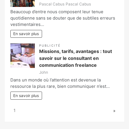
Pascal Cabus Pascal Cabus
Beaucoup d’entre nous composent leur tenue
quotidienne sans se douter que de subtiles erreurs
vestimentaires…
En savoir plus
PUBLICITÉ
Missions, tarifs, avantages : tout
savoir sur le consultant en
communication freelance
John
Dans un monde où l’attention est devenue la
ressource la plus rare, bien communiquer n’est…
En savoir plus
Page:
Next
1
»