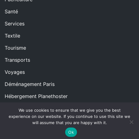
Santé
Services
Textile
Tourisme
Transports
Voyages
Déménagement Paris
Hébergement Planethoster
We use cookies to ensure that we give you the best
experience on our website. If you continue to use this site we
Copyright © All rights reserved.
Proudly powered by
will assume that you are happy with it.
WordPress
|
Theme: Blog Nano by
ThemeMiles
.
Ok