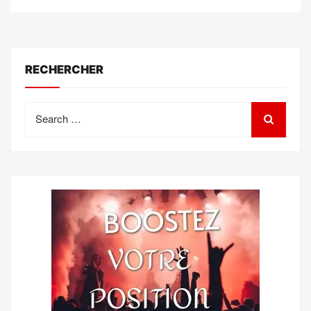
RECHERCHER
Search
for: