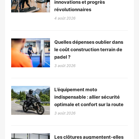
innovations et progrès
révolutionnaires
4 août 2026
Quelles dépenses oublier dans
le coût construction terrain de
padel ?
3 août 2026
L’équipement moto
indispensable : allier sécurité
optimale et confort sur la route
3 août 2026
Les clôtures augmentent-elles