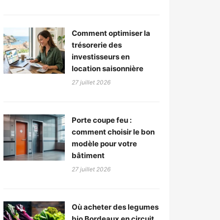
Comment optimiser la
trésorerie des
investisseurs en
location saisonnière
27 juillet 2026
Porte coupe feu :
comment choisir le bon
modèle pour votre
bâtiment
27 juillet 2026
Où acheter des legumes
bio Bordeaux en circuit