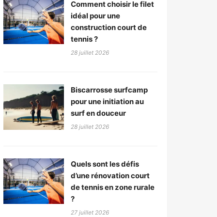
Comment choisir le filet
idéal pour une
construction court de
tennis ?
28 juillet 2026
Biscarrosse surfcamp
pour une initiation au
surf en douceur
28 juillet 2026
Quels sont les défis
d’une rénovation court
de tennis en zone rurale
?
27 juillet 2026