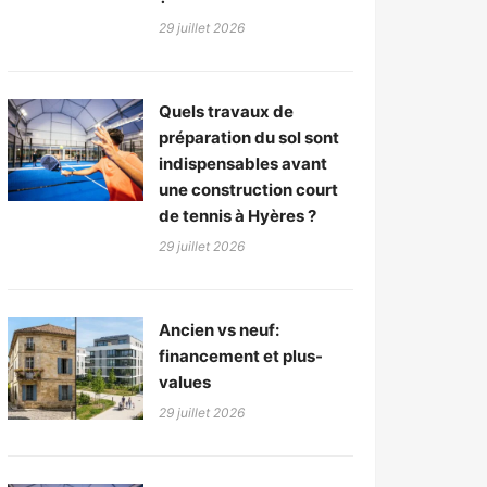
29 juillet 2026
Quels travaux de
préparation du sol sont
indispensables avant
une construction court
de tennis à Hyères ?
29 juillet 2026
Ancien vs neuf:
financement et plus-
values
29 juillet 2026