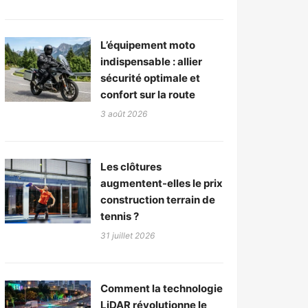
L’équipement moto
indispensable : allier
sécurité optimale et
confort sur la route
3 août 2026
Les clôtures
augmentent-elles le prix
construction terrain de
tennis ?
31 juillet 2026
Comment la technologie
LiDAR révolutionne le