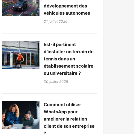
développement des
véhicules autonomes
31 juillet 2026
Est-il pertinent
d’installer un terrain de
tennis dans un
établissement scolaire
ou universitaire ?
30 juillet 2026
Comment utiliser
WhatsApp pour
améliorer la relation
client de son entreprise
?