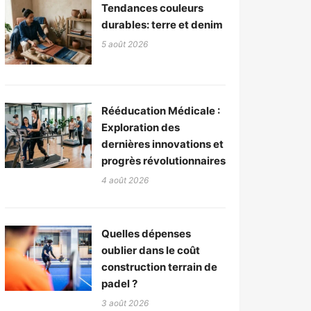
Tendances couleurs
durables: terre et denim
5 août 2026
Rééducation Médicale :
Exploration des
dernières innovations et
progrès révolutionnaires
4 août 2026
Quelles dépenses
oublier dans le coût
construction terrain de
padel ?
3 août 2026