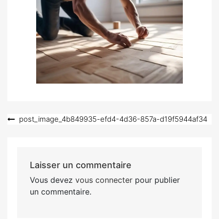
Navigation
post_image_4b849935-efd4-4d36-857a-d19f5944af34
de
l’article
Laisser un commentaire
Vous devez
vous connecter
pour publier
un commentaire.