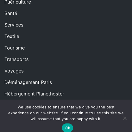
Puériculture
Santé
Services
Textile
Tourisme
Transports
Voyages
Déménagement Paris
Hébergement Planethoster
We use cookies to ensure that we give you the best
experience on our website. If you continue to use this site we
Copyright © All rights reserved.
Proudly powered by
will assume that you are happy with it.
WordPress
|
Theme: Blog Nano by
ThemeMiles
.
Ok