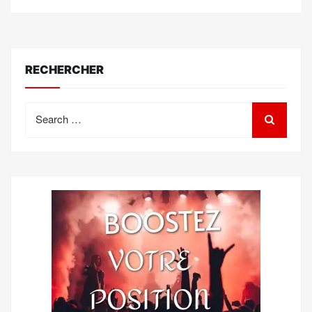
RECHERCHER
Search
for: