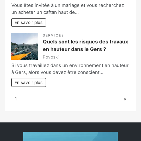
Vous êtes invitée à un mariage et vous recherchez
un acheter un caftan haut de…
En savoir plus
SERVICES
Quels sont les risques des travaux
en hauteur dans le Gers ?
Povoski
Si vous travaillez dans un environnement en hauteur
à Gers, alors vous devez être conscient…
En savoir plus
Page:
Next
1
»