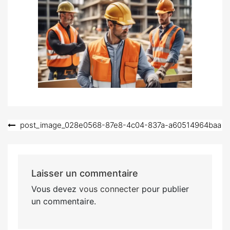
Navigation
post_image_028e0568-87e8-4c04-837a-a60514964baa
de
l’article
Laisser un commentaire
Vous devez
vous connecter
pour publier
un commentaire.