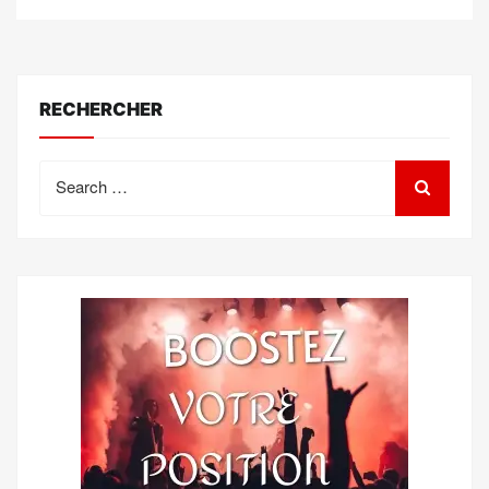
RECHERCHER
Search
for: