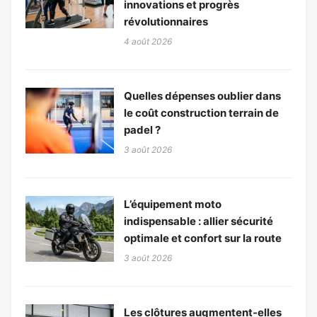
innovations et progrès
révolutionnaires
4 août 2026
Quelles dépenses oublier dans
le coût construction terrain de
padel ?
3 août 2026
L’équipement moto
indispensable : allier sécurité
optimale et confort sur la route
3 août 2026
Les clôtures augmentent-elles