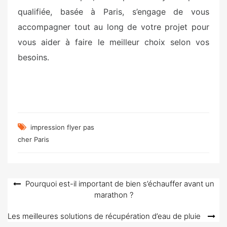
qualifiée, basée à Paris, s’engage de vous
accompagner tout au long de votre projet pour
vous aider à faire le meilleur choix selon vos
besoins.
impression flyer pas
cher Paris
Navigation
Pourquoi est-il important de bien s’échauffer avant un
marathon ?
de
l’article
Les meilleures solutions de récupération d’eau de pluie