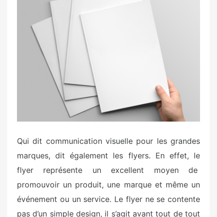
e
d
o
n
Qui dit communication visuelle pour les grandes
marques, dit également les flyers. En effet, le
flyer représente un excellent moyen de
promouvoir un produit, une marque et même un
événement ou un service. Le flyer ne se contente
pas d’un simple design, il s’agit avant tout de tout