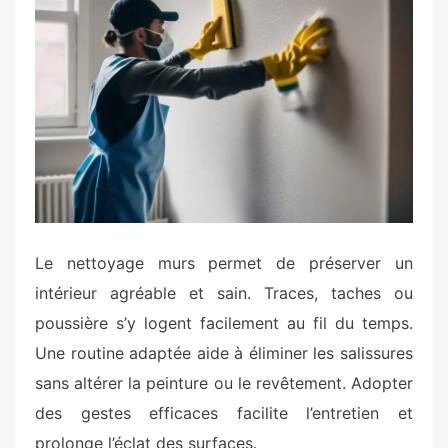
t
e
d
o
n
Le nettoyage murs permet de préserver un
intérieur agréable et sain. Traces, taches ou
poussière s’y logent facilement au fil du temps.
Une routine adaptée aide à éliminer les salissures
sans altérer la peinture ou le revêtement. Adopter
des gestes efficaces facilite l’entretien et
prolonge l’éclat des surfaces.