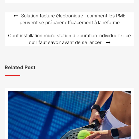
Navigation
Solution facture électronique : comment les PME
peuvent se préparer efficacement à la réforme
de
l’article
Cout installation micro station d epuration individuelle : ce
qu’il faut savoir avant de se lancer
Related Post