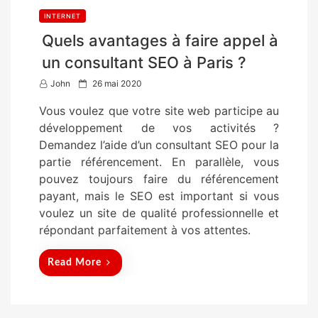
INTERNET
Quels avantages à faire appel à
un consultant SEO à Paris ?
P
John
26 mai 2020
o
Vous voulez que votre site web participe au
s
développement de vos activités ?
t
Demandez l’aide d’un consultant SEO pour la
e
partie référencement. En parallèle, vous
d
pouvez toujours faire du référencement
o
payant, mais le SEO est important si vous
n
voulez un site de qualité professionnelle et
répondant parfaitement à vos attentes.
Read More