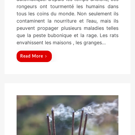
e
rongeurs ont tourmenté les humains dans
d
tous les coins du monde. Non seulement ils
o
contaminent la nourriture et l’eau, mais ils
n
peuvent propager plusieurs maladies telles
que la peste bubonique et la rage. Les rats
envahissent les maisons , les granges…
Read More