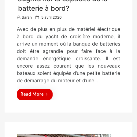
batterie à bord?
P
Sarah
5 avril 2020
o
Avec de plus en plus de matériel électrique
s
à bord du yacht de croisière moderne, il
t
arrive un moment où la banque de batteries
e
doit être agrandie pour faire face à la
d
demande énergétique croissante. Il est
o
encore assez courant que les nouveaux
n
bateaux soient équipés d’une petite batterie
de démarrage du moteur et d’une…
Read More