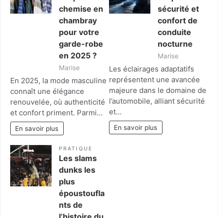
chemise en
sécurité et
chambray
confort de
pour votre
conduite
garde-robe
nocturne
en 2025 ?
Marise
Marise
Les éclairages adaptatifs
représentent une avancée
En 2025, la mode masculine
majeure dans le domaine de
connaît une élégance
l’automobile, alliant sécurité
renouvelée, où authenticité
et…
et confort priment. Parmi…
En savoir plus
En savoir plus
PRATIQUE
Les slams
dunks les
plus
époustoufla
nts de
l’histoire du