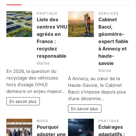
PRATIQUE
SERVICES
Liste des
Cabinet
centres VHU
Bacci,
agréés en
géomètre-
France :
expert fiable
recyclez
à Annecy et
responsable
haute-
savoie
Marise
Marise
En 2026, la question du
recyclage des véhicules
À Annecy, au cœur de la
hors d’usage (VHU)
Haute-Savoie, le Cabinet
demeure un enjeu majeur…
Bacci s’impose depuis plus
d’une décennie…
En savoir plus
En savoir plus
MODE
PRATIQUE
Pourquoi
Éclairages
adopter une
adaptatifs :