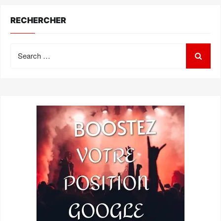
RECHERCHER
Search
for: