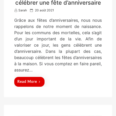
célébrer une fête d’anniversaire
P
Sarah
20 août 2021
o
Grâce aux fêtes d’anniversaires, nous nous
s
rappelons de notre moment de naissance.
t
Pour les communs des mortelles, cela s’agit
e
d’un jour important de la vie. Afin de
d
valoriser ce jour, les gens célèbrent une
o
d’anniversaire. Dans la plupart des cas,
n
beaucoup célèbrent les fêtes d’anniversaires
à la maison. Si vous comptez en faire pareil,
assurez…
Read More