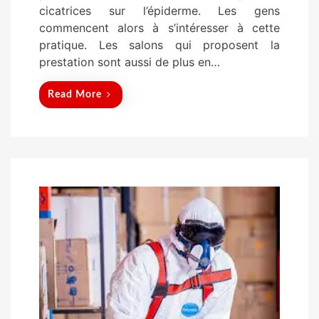
cicatrices sur l’épiderme. Les gens
n
commencent alors à s’intéresser à cette
pratique. Les salons qui proposent la
prestation sont aussi de plus en…
Read More