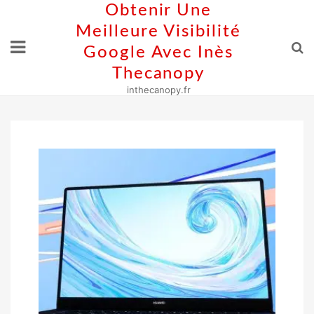
Skip
Obtenir Une
to
Meilleure Visibilité
content
Google Avec Inès
Thecanopy
inthecanopy.fr