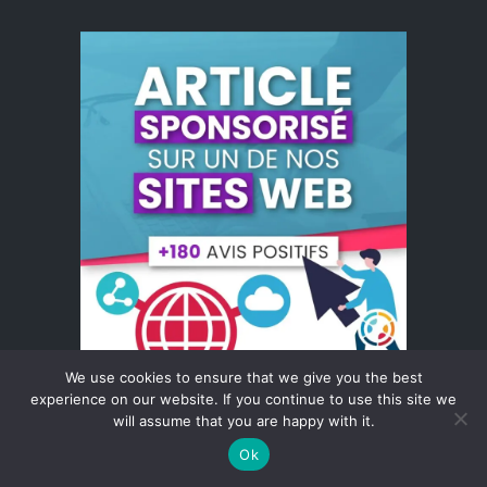
Liens utiles
We use cookies to ensure that we give you the best
experience on our website. If you continue to use this site we
will assume that you are happy with it.
Pourquoi j'ai choisi PlanetHoster
comme
hébergement pour mes sites
Ok