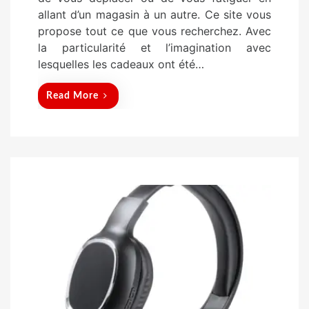
d
allant d’un magasin à un autre. Ce site vous
o
propose tout ce que vous recherchez. Avec
n
la particularité et l’imagination avec
lesquelles les cadeaux ont été…
Read More