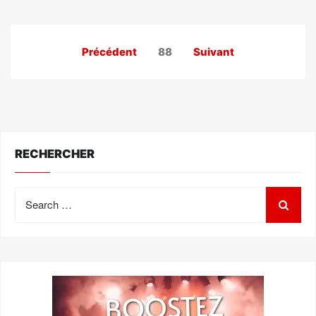
Pagination
Précédent
88
Suivant
des
publications
RECHERCHER
Search
for: