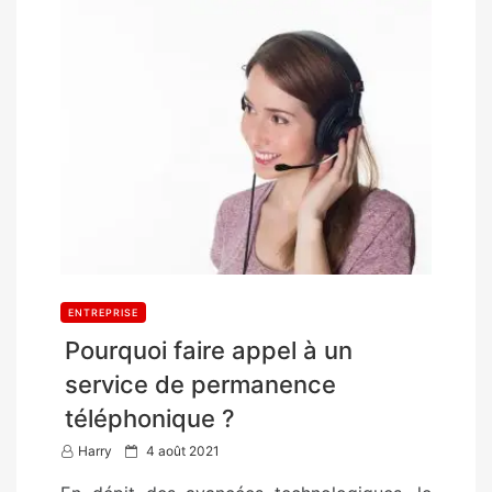
ENTREPRISE
Pourquoi faire appel à un
service de permanence
téléphonique ?
P
Harry
4 août 2021
o