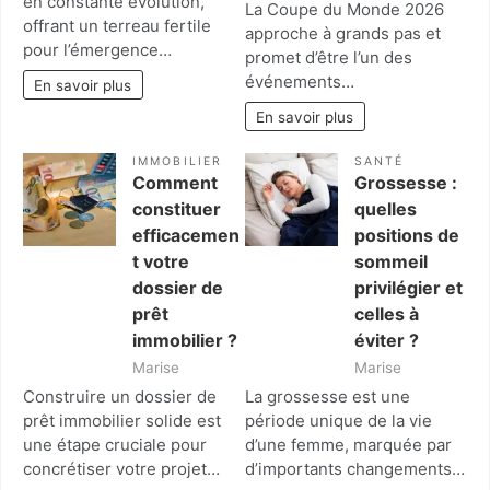
en constante évolution,
La Coupe du Monde 2026
offrant un terreau fertile
approche à grands pas et
pour l’émergence…
promet d’être l’un des
événements…
En savoir plus
En savoir plus
IMMOBILIER
SANTÉ
Comment
Grossesse :
constituer
quelles
efficacemen
positions de
t votre
sommeil
dossier de
privilégier et
prêt
celles à
immobilier ?
éviter ?
Marise
Marise
Construire un dossier de
La grossesse est une
prêt immobilier solide est
période unique de la vie
une étape cruciale pour
d’une femme, marquée par
concrétiser votre projet…
d’importants changements…