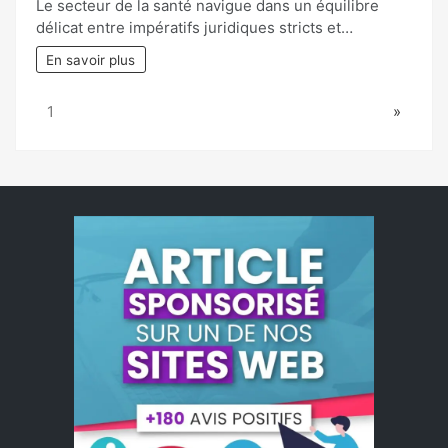
Le secteur de la santé navigue dans un équilibre
délicat entre impératifs juridiques stricts et…
En savoir plus
Page:
Next
1
»