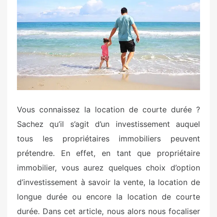
e
d
o
n
Vous connaissez la location de courte durée ?
Sachez qu’il s’agit d’un investissement auquel
tous les propriétaires immobiliers peuvent
prétendre. En effet, en tant que propriétaire
immobilier, vous aurez quelques choix d’option
d’investissement à savoir la vente, la location de
longue durée ou encore la location de courte
durée. Dans cet article, nous alors nous focaliser