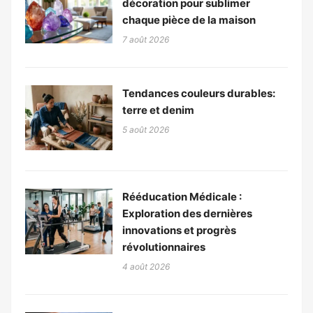
décoration pour sublimer
chaque pièce de la maison
7 août 2026
Tendances couleurs durables:
terre et denim
5 août 2026
Rééducation Médicale :
Exploration des dernières
innovations et progrès
révolutionnaires
4 août 2026