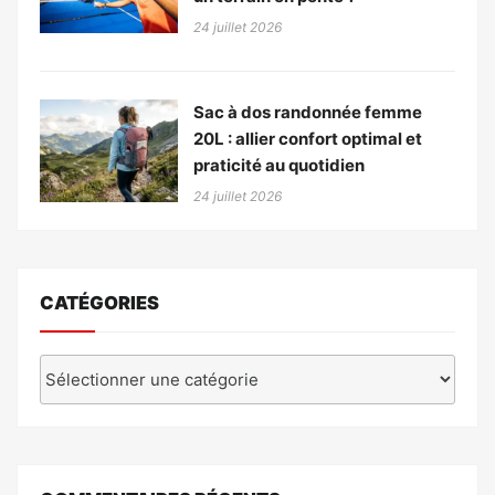
24 juillet 2026
Sac à dos randonnée femme
20L : allier confort optimal et
praticité au quotidien
24 juillet 2026
CATÉGORIES
Catégories