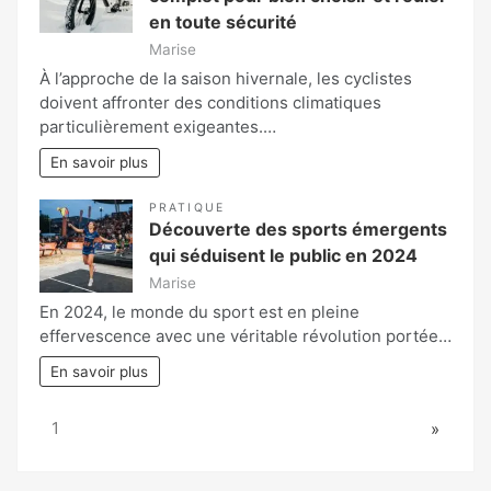
en toute sécurité
Marise
À l’approche de la saison hivernale, les cyclistes
doivent affronter des conditions climatiques
particulièrement exigeantes.…
En savoir plus
PRATIQUE
Découverte des sports émergents
qui séduisent le public en 2024
Marise
En 2024, le monde du sport est en pleine
effervescence avec une véritable révolution portée…
En savoir plus
Page:
Next
1
»