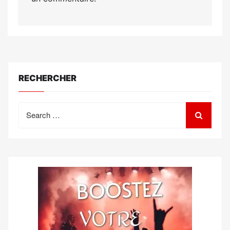
RECHERCHER
Search
for: