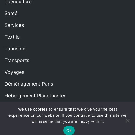
Puériculture
Santé
Services
Textile
Tourisme
Transports
Voyages
Déménagement Paris
Hébergement Planethoster
We use cookies to ensure that we give you the best
experience on our website. If you continue to use this site we
Copyright © All rights reserved.
Proudly powered by
will assume that you are happy with it.
WordPress
|
Theme: Blog Nano by
ThemeMiles
.
Ok