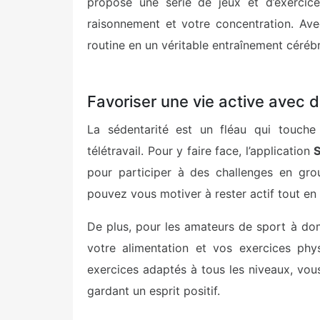
propose une série de jeux et d’exercice
raisonnement et votre concentration. Ave
routine en un véritable entraînement cérébr
Favoriser une vie active avec 
La sédentarité est un fléau qui touche
télétravail. Pour y faire face, l’application
pour participer à des challenges en gro
pouvez vous motiver à rester actif tout e
De plus, pour les amateurs de sport à domi
votre alimentation et vos exercices phy
exercices adaptés à tous les niveaux, vous
gardant un esprit positif.