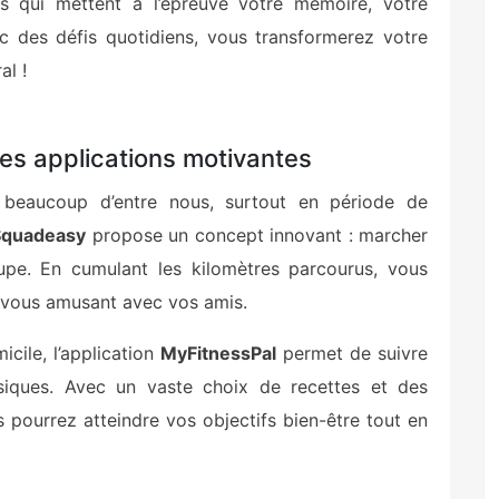
s qui mettent à l’épreuve votre mémoire, votre
c des défis quotidiens, vous transformerez votre
al !
des applications motivantes
 beaucoup d’entre nous, surtout en période de
Squadeasy
propose un concept innovant : marcher
upe. En cumulant les kilomètres parcourus, vous
n vous amusant avec vos amis.
cile, l’application
MyFitnessPal
permet de suivre
siques. Avec un vaste choix de recettes et des
 pourrez atteindre vos objectifs bien-être tout en