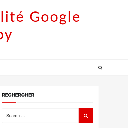
lité Google
py
RECHERCHER
Search
for: