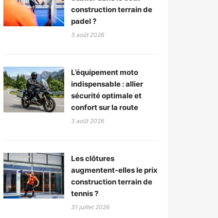
construction terrain de
padel ?
3 août 2026
L’équipement moto
indispensable : allier
sécurité optimale et
confort sur la route
3 août 2026
Les clôtures
augmentent-elles le prix
construction terrain de
tennis ?
31 juillet 2026