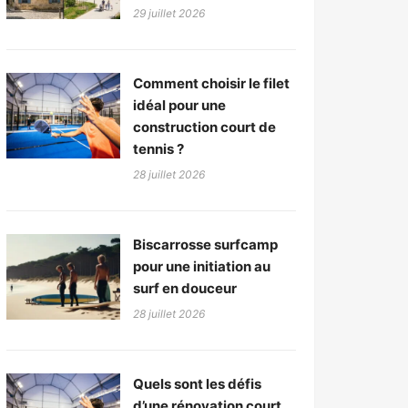
29 juillet 2026
Comment choisir le filet
idéal pour une
construction court de
tennis ?
28 juillet 2026
Biscarrosse surfcamp
pour une initiation au
surf en douceur
28 juillet 2026
Quels sont les défis
d’une rénovation court