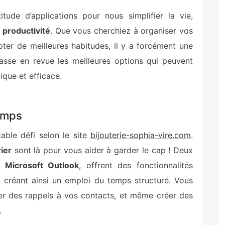
itude d’applications pour nous simplifier la vie,
e
productivité
. Que vous cherchiez à organiser vos
pter de meilleures habitudes, il y a forcément une
passe en revue les meilleures options qui peuvent
ique et efficace.
temps
able défi selon le site
bijouterie-sophia-vire.com
.
ier
sont là pour vous aider à garder le cap ! Deux
t
Microsoft Outlook
, offrent des fonctionnalités
 créant ainsi un emploi du temps structuré. Vous
er des rappels à vos contacts, et même créer des
.