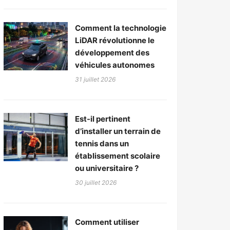
Comment la technologie
LiDAR révolutionne le
développement des
véhicules autonomes
31 juillet 2026
Est-il pertinent
d’installer un terrain de
tennis dans un
établissement scolaire
ou universitaire ?
30 juillet 2026
Comment utiliser