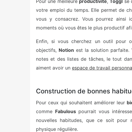
Pour une meilleure
productivité
,
Toggl
se 
votre emploi du temps. Elle permet de ch
vous y consacrez. Vous pourrez ainsi id
moments où vous êtes le plus productif afi
Enfin, si vous cherchez un outil pour o
objectifs,
Notion
est la solution parfaite
notes et des listes de tâches, le tout dans
aiment avoir un
espace de travail personna
Construction de bonnes habitu
Pour ceux qui souhaitent améliorer leur
bi
comme
Fabulous
pourrait vous intéresse
nouvelles habitudes, que ce soit pour m
physique régulière.