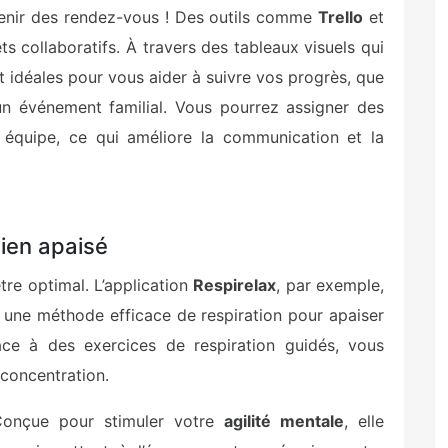
uvenir des rendez-vous ! Des outils comme
Trello
et
 collaboratifs. À travers des tableaux visuels qui
t idéales pour vous aider à suivre vos progrès, que
un événement familial. Vous pourrez assigner des
équipe, ce qui améliore la communication et la
dien apaisé
être optimal. L’application
Respirelax
, par exemple,
, une méthode efficace de respiration pour apaiser
râce à des exercices de respiration guidés, vous
 concentration.
Conçue pour stimuler votre
agilité mentale
, elle