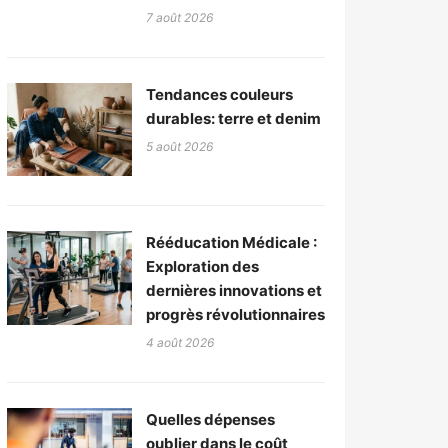
7 août 2026
Tendances couleurs
durables: terre et denim
5 août 2026
Rééducation Médicale :
Exploration des
dernières innovations et
progrès révolutionnaires
4 août 2026
Quelles dépenses
oublier dans le coût