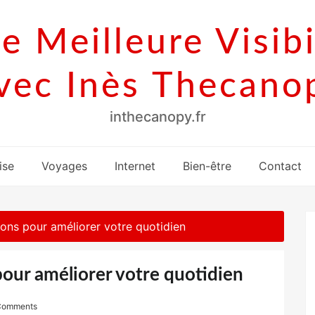
e Meilleure Visibi
vec Inès Thecano
inthecanopy.fr
ise
Voyages
Internet
Bien-être
Contact
ions pour améliorer votre quotidien
pour améliorer votre quotidien
Comments