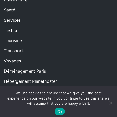
Santé
Services
Textile
Tourisme
Transports
Voyages
Déménagement Paris
Hébergement Planethoster
We use cookies to ensure that we give you the best
experience on our website. If you continue to use this site we
Copyright © All rights reserved.
Proudly powered by
will assume that you are happy with it.
WordPress
|
Theme: Blog Nano by
ThemeMiles
.
Ok