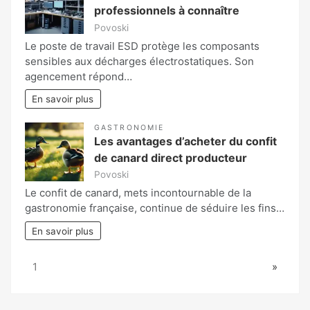
professionnels à connaître
Povoski
Le poste de travail ESD protège les composants
sensibles aux décharges électrostatiques. Son
agencement répond…
En savoir plus
GASTRONOMIE
Les avantages d’acheter du confit
de canard direct producteur
Povoski
Le confit de canard, mets incontournable de la
gastronomie française, continue de séduire les fins…
En savoir plus
Page:
Next
1
»