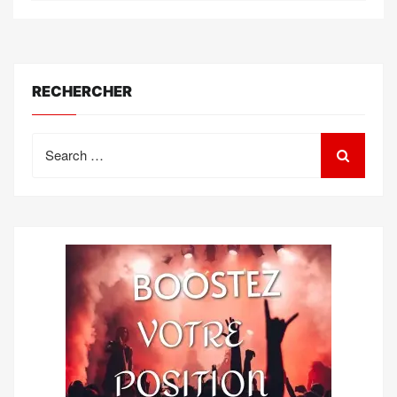
RECHERCHER
Search
for: