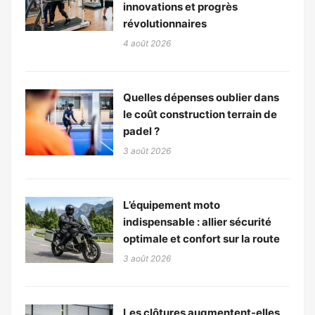
innovations et progrès
révolutionnaires
4 août 2026
Quelles dépenses oublier dans
le coût construction terrain de
padel ?
3 août 2026
L’équipement moto
indispensable : allier sécurité
optimale et confort sur la route
3 août 2026
Les clôtures augmentent-elles