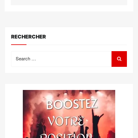
RECHERCHER
Search
for: