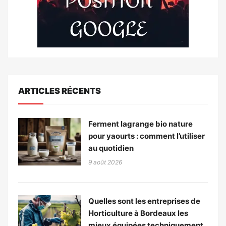
ARTICLES RÉCENTS
Ferment lagrange bio nature
pour yaourts : comment l’utiliser
au quotidien
9 août 2026
Quelles sont les entreprises de
Horticulture à Bordeaux les
mieux équipées techniquement