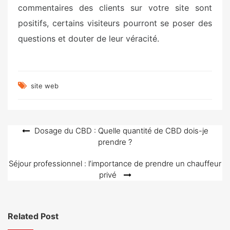
commentaires des clients sur votre site sont
positifs, certains visiteurs pourront se poser des
questions et douter de leur véracité.
site web
Navigation
Dosage du CBD : Quelle quantité de CBD dois-je
prendre ?
de
l’article
Séjour professionnel : l’importance de prendre un chauffeur
privé
Related Post