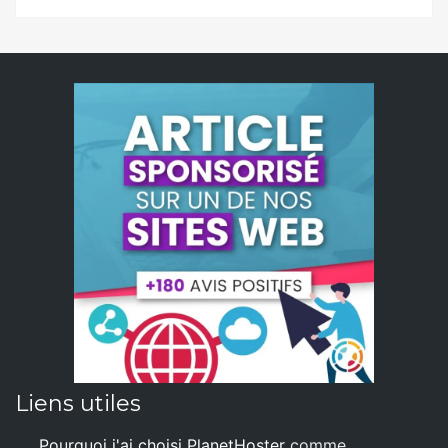
Liens utiles
Pourquoi j'ai choisi PlanetHoster
comme