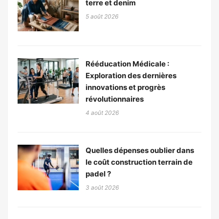
terre et denim
5 août 2026
Rééducation Médicale :
Exploration des dernières
innovations et progrès
révolutionnaires
4 août 2026
Quelles dépenses oublier dans
le coût construction terrain de
padel ?
3 août 2026