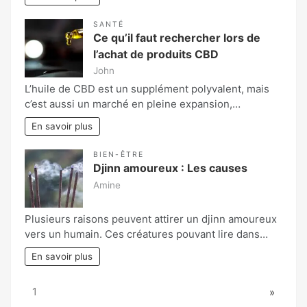
SANTÉ
Ce qu’il faut rechercher lors de
l’achat de produits CBD
John
L’huile de CBD est un supplément polyvalent, mais
c’est aussi un marché en pleine expansion,…
En savoir plus
BIEN-ÊTRE
Djinn amoureux : Les causes
Amine
Plusieurs raisons peuvent attirer un djinn amoureux
vers un humain. Ces créatures pouvant lire dans…
En savoir plus
Page:
Next
1
»