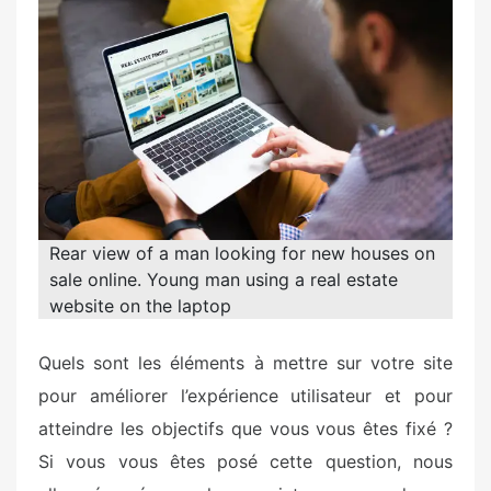
e
d
o
n
Rear view of a man looking for new houses on
sale online. Young man using a real estate
website on the laptop
Quels sont les éléments à mettre sur votre site
pour améliorer l’expérience utilisateur et pour
atteindre les objectifs que vous vous êtes fixé ?
Si vous vous êtes posé cette question, nous