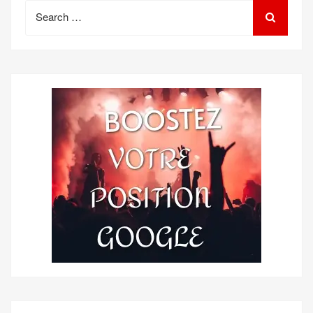
Search
for: