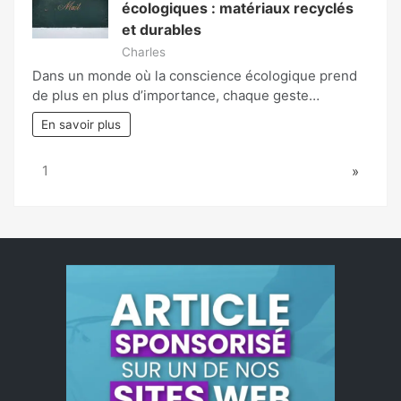
écologiques : matériaux recyclés
et durables
Charles
Dans un monde où la conscience écologique prend
de plus en plus d’importance, chaque geste…
En savoir plus
Page:
Next
1
»