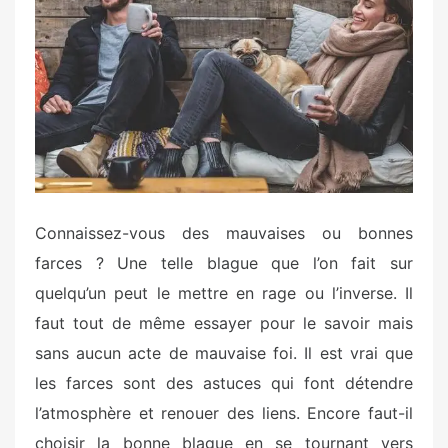
e
d
o
n
Connaissez-vous des mauvaises ou bonnes
farces ? Une telle blague que l’on fait sur
quelqu’un peut le mettre en rage ou l’inverse. Il
faut tout de même essayer pour le savoir mais
sans aucun acte de mauvaise foi. Il est vrai que
les farces sont des astuces qui font détendre
l’atmosphère et renouer des liens. Encore faut-il
choisir la bonne blague en se tournant vers