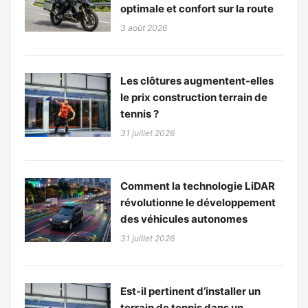
optimale et confort sur la route
3 août 2026
Les clôtures augmentent-elles
le prix construction terrain de
tennis ?
31 juillet 2026
Comment la technologie LiDAR
révolutionne le développement
des véhicules autonomes
31 juillet 2026
Est-il pertinent d’installer un
terrain de tennis dans un