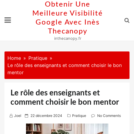
Skip
Obtenir Une
to
Meilleure Visibilité
content
Google Avec Inès
Thecanopy
inthecanopy.fr
Home
Pratique
Le rôle des enseignants et comment choisir le bon
mentor
Le rôle des enseignants et
comment choisir le bon mentor
P
Joel
22 décembre 2024
Pratique
No Comments
o
s