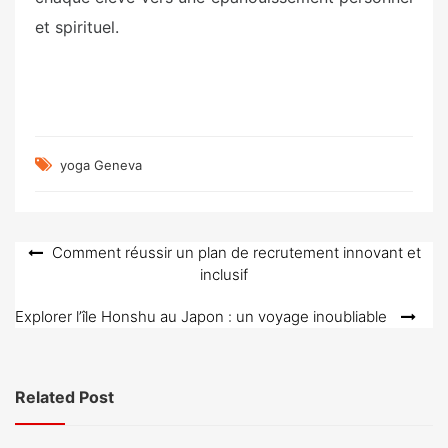
et spirituel.
yoga Geneva
Navigation
Comment réussir un plan de recrutement innovant et
inclusif
de
l’article
Explorer l’île Honshu au Japon : un voyage inoubliable
Related Post