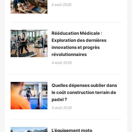
5 août 2026
Rééducation Médicale :
Exploration des dernières
innovations et progrès
révolutionnaires
4 août 2026
Quelles dépenses oublier dans
le coût construction terrain de
padel ?
3 août 2026
L’équipement moto