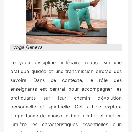
t
e
d
o
n
yoga Geneva
Le yoga, discipline millénaire, repose sur une
pratique guidée et une transmission directe des
savoirs. Dans ce contexte, le rôle des
enseignants est central pour accompagner les
pratiquants sur leur chemin d’évolution
personnelle et spirituelle. Cet article explore
l’importance de choisir le bon mentor et met en
lumière les caractéristiques essentielles d’un