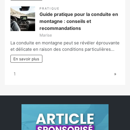
PRATIQUE
Guide pratique pour la conduite en
montagne : conseils et
recommandations
Marise
La conduite en montagne peut se révéler éprouvante
et délicate en raison des conditions particulières…
En savoir plus
Page:
Next
1
»