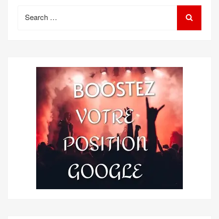
Search
for: