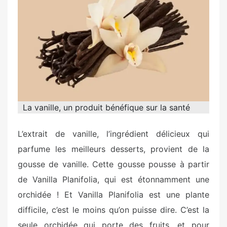
e
d
o
n
La vanille, un produit bénéfique sur la santé
L’extrait de vanille, l’ingrédient délicieux qui
parfume les meilleurs desserts, provient de la
gousse de vanille. Cette gousse pousse à partir
de Vanilla Planifolia, qui est étonnamment une
orchidée ! Et Vanilla Planifolia est une plante
difficile, c’est le moins qu’on puisse dire.
C’est la
seule orchidée qui porte des fruits, et pour