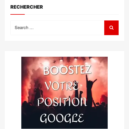
RECHERCHER
Search
for: