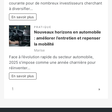
courante pour de nombreux investisseurs cherchant
à diversifier…
En savoir plus
PRATIQUE
Nouveaux horizons en automobile
: améliorer l’entretien et repenser
la mobilité
Marise
Face à l’évolution rapide du secteur automobile,
2025 s’impose comme une année charnière pour
réinventer…
En savoir plus
Page:
Next
1
»