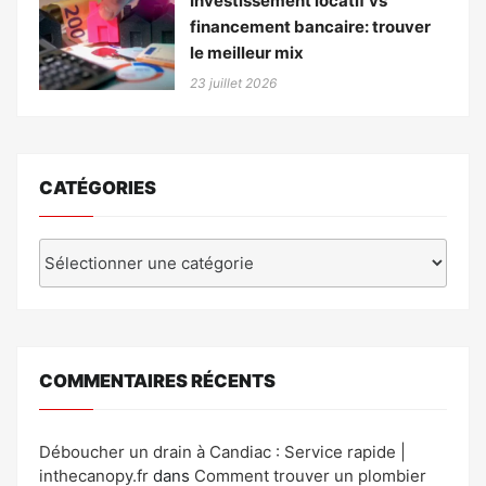
Investissement locatif vs
financement bancaire: trouver
le meilleur mix
23 juillet 2026
CATÉGORIES
Catégories
COMMENTAIRES RÉCENTS
Déboucher un drain à Candiac : Service rapide |
inthecanopy.fr
dans
Comment trouver un plombier