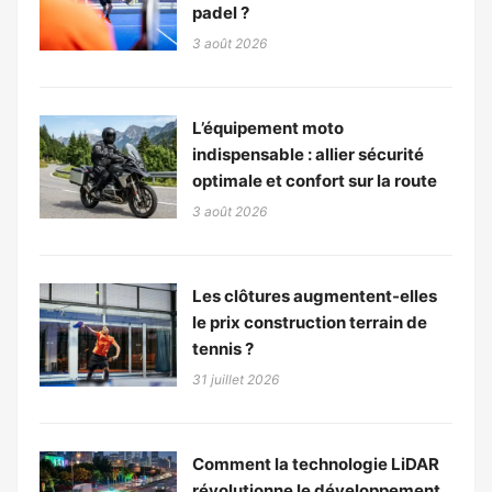
padel ?
3 août 2026
L’équipement moto
indispensable : allier sécurité
optimale et confort sur la route
3 août 2026
Les clôtures augmentent-elles
le prix construction terrain de
tennis ?
31 juillet 2026
Comment la technologie LiDAR
révolutionne le développement