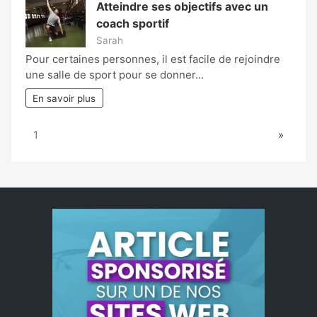
Atteindre ses objectifs avec un
coach sportif
Sarah
Pour certaines personnes, il est facile de rejoindre
une salle de sport pour se donner…
En savoir plus
Page:
Next
1
»