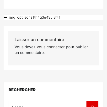
Navigation
img_opt_sohs1th4q3e436I3f4f
de
l’article
Laisser un commentaire
Vous devez
vous connecter
pour publier
un commentaire.
RECHERCHER
Search