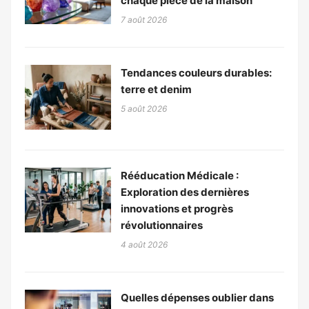
chaque pièce de la maison
7 août 2026
Tendances couleurs durables:
terre et denim
5 août 2026
Rééducation Médicale :
Exploration des dernières
innovations et progrès
révolutionnaires
4 août 2026
Quelles dépenses oublier dans