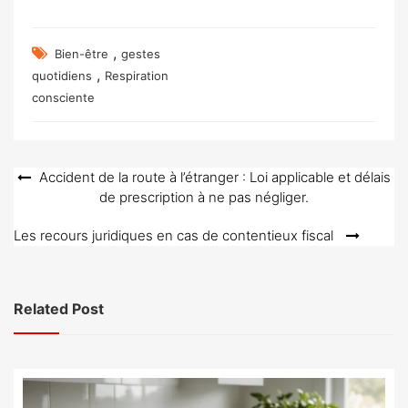
,
Bien-être
gestes
,
quotidiens
Respiration
consciente
Navigation
Accident de la route à l’étranger : Loi applicable et délais
de prescription à ne pas négliger.
de
l’article
Les recours juridiques en cas de contentieux fiscal
Related Post