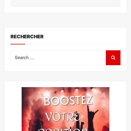
RECHERCHER
Search
for: