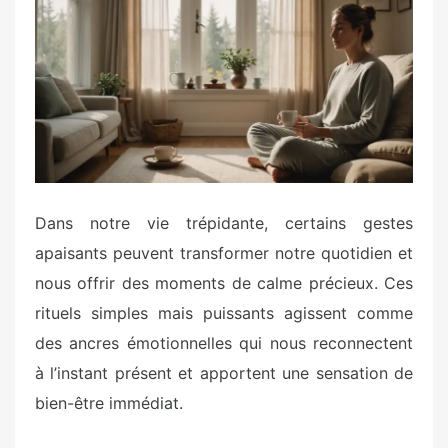
e
d
o
n
Dans notre vie trépidante, certains gestes
apaisants peuvent transformer notre quotidien et
nous offrir des moments de calme précieux. Ces
rituels simples mais puissants agissent comme
des ancres émotionnelles qui nous reconnectent
à l’instant présent et apportent une sensation de
bien-être immédiat.