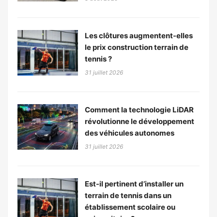
Les clôtures augmentent-elles
le prix construction terrain de
tennis ?
31 juillet 2026
Comment la technologie LiDAR
révolutionne le développement
des véhicules autonomes
31 juillet 2026
Est-il pertinent d’installer un
terrain de tennis dans un
établissement scolaire ou