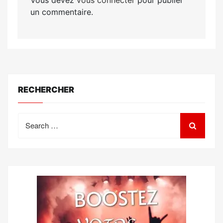
Vous devez
vous connecter
pour publier
un commentaire.
RECHERCHER
Search
for: