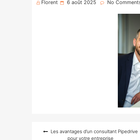
Posted
Florent
6 août 2025
No Comment
on
Navigation
Les avantages d’un consultant Pipedrive
de
pour votre entreprise