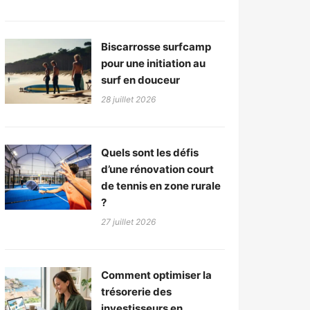
Biscarrosse surfcamp
pour une initiation au
surf en douceur
28 juillet 2026
Quels sont les défis
d’une rénovation court
de tennis en zone rurale
?
27 juillet 2026
Comment optimiser la
trésorerie des
investisseurs en