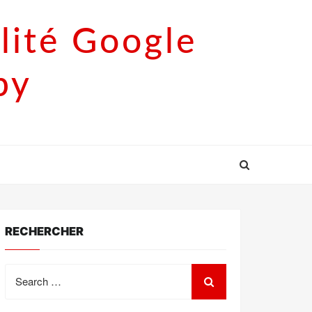
lité Google
py
RECHERCHER
Search
for: