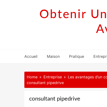
Skip
to
Obtenir Un
content
A
Accueil
Maison
Pratique
Entrepr
Home
Entreprise
Les avantages d’un co
consultant pipedrive
consultant pipedrive