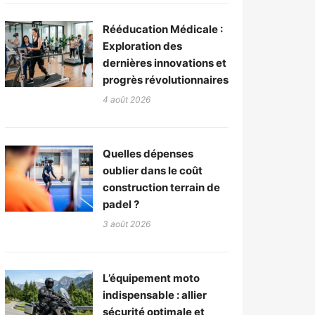
Rééducation Médicale :
Exploration des
dernières innovations et
progrès révolutionnaires
4 août 2026
Quelles dépenses
oublier dans le coût
construction terrain de
padel ?
3 août 2026
L’équipement moto
indispensable : allier
sécurité optimale et