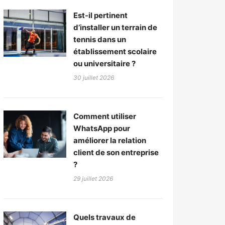
Est-il pertinent
d’installer un terrain de
tennis dans un
établissement scolaire
ou universitaire ?
30 juillet 2026
Comment utiliser
WhatsApp pour
améliorer la relation
client de son entreprise
?
29 juillet 2026
Quels travaux de