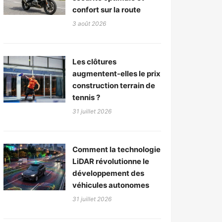
confort sur la route
3 août 2026
Les clôtures
augmentent-elles le prix
construction terrain de
tennis ?
31 juillet 2026
Comment la technologie
LiDAR révolutionne le
développement des
véhicules autonomes
31 juillet 2026