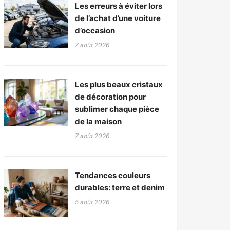
Les erreurs à éviter lors
de l’achat d’une voiture
d’occasion
7 août 2026
Les plus beaux cristaux
de décoration pour
sublimer chaque pièce
de la maison
7 août 2026
Tendances couleurs
durables: terre et denim
5 août 2026