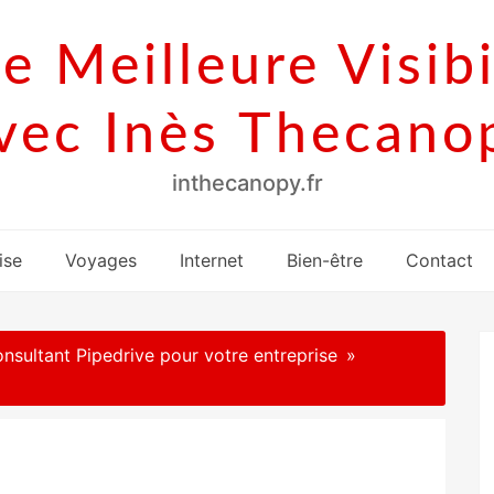
e Meilleure Visibi
vec Inès Thecano
inthecanopy.fr
ise
Voyages
Internet
Bien-être
Contact
nsultant Pipedrive pour votre entreprise