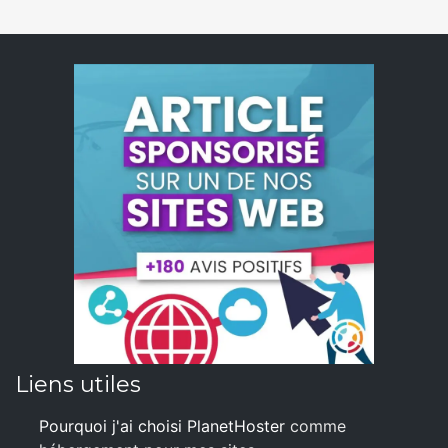
Liens utiles
Pourquoi j'ai choisi PlanetHoster
comme