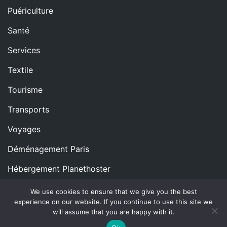
Puériculture
Santé
Services
Textile
Tourisme
Transports
Voyages
Déménagement Paris
Hébergement Planethoster
We use cookies to ensure that we give you the best
experience on our website. If you continue to use this site we
Copyright © All rights reserved.
Proudly powered by
will assume that you are happy with it.
WordPress
|
Theme: Blog Nano by
ThemeMiles
.