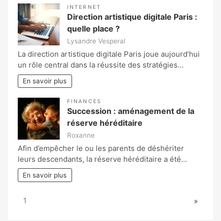
INTERNET
Direction artistique digitale Paris :
quelle place ?
Lysandre Vesperal
La direction artistique digitale Paris joue aujourd’hui
un rôle central dans la réussite des stratégies…
En savoir plus
FINANCES
Succession : aménagement de la
réserve héréditaire
Roxanne
Afin d’empêcher le ou les parents de déshériter
leurs descendants, la réserve héréditaire a été…
En savoir plus
Page:
Next
1
»