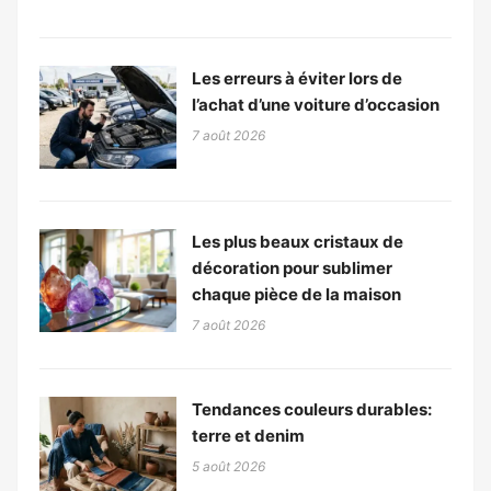
Les erreurs à éviter lors de
l’achat d’une voiture d’occasion
7 août 2026
Les plus beaux cristaux de
décoration pour sublimer
chaque pièce de la maison
7 août 2026
Tendances couleurs durables:
terre et denim
5 août 2026