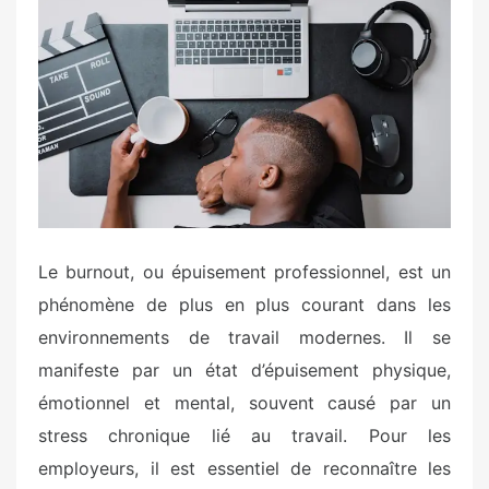
s
t
e
d
o
n
Le burnout, ou épuisement professionnel, est un
phénomène de plus en plus courant dans les
environnements de travail modernes. Il se
manifeste par un état d’épuisement physique,
émotionnel et mental, souvent causé par un
stress chronique lié au travail. Pour les
employeurs, il est essentiel de reconnaître les