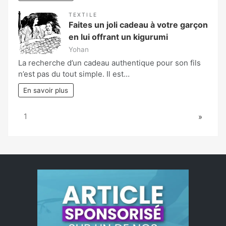
TEXTILE
Faites un joli cadeau à votre garçon
en lui offrant un kigurumi
Yohan
La recherche d’un cadeau authentique pour son fils
n’est pas du tout simple. Il est…
En savoir plus
Page:
Next
1
»