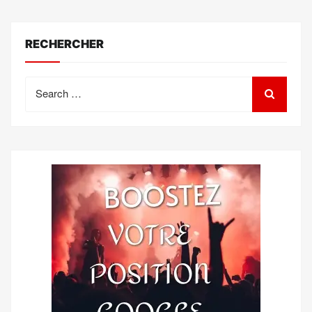
RECHERCHER
Search
for: