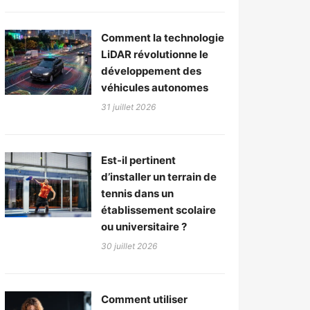
Comment la technologie
LiDAR révolutionne le
développement des
véhicules autonomes
31 juillet 2026
Est-il pertinent
d’installer un terrain de
tennis dans un
établissement scolaire
ou universitaire ?
30 juillet 2026
Comment utiliser