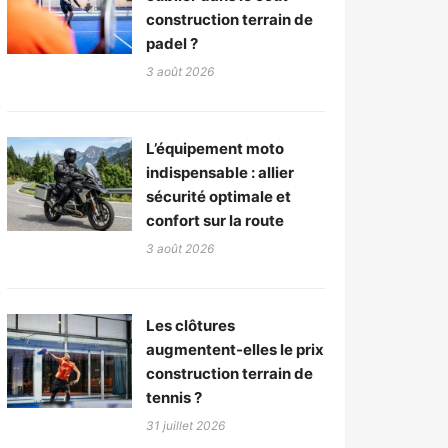
construction terrain de
padel ?
3 août 2026
L’équipement moto
indispensable : allier
sécurité optimale et
confort sur la route
3 août 2026
Les clôtures
augmentent-elles le prix
construction terrain de
tennis ?
31 juillet 2026