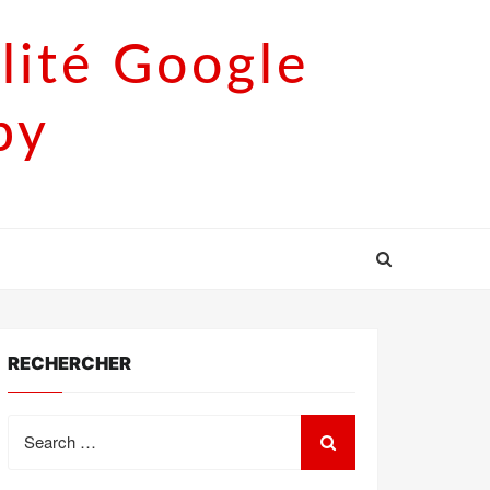
lité Google
py
RECHERCHER
Search
for: