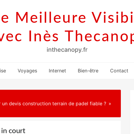
e Meilleure Visibi
vec Inès Thecano
inthecanopy.fr
ise
Voyages
Internet
Bien-être
Contact
un devis construction terrain de padel fiable ?
 in court