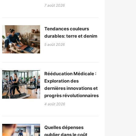
7 août 2026
Tendances couleurs
durables: terre et denim
5 août 2026
Rééducation Médicale :
Exploration des
dernières innovations et
progrès révolutionnaires
4 août 2026
Quelles dépenses
oublier dans le coût