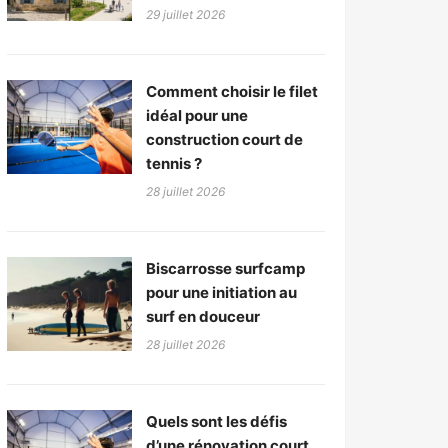
29 juillet 2026
Comment choisir le filet
idéal pour une
construction court de
tennis ?
28 juillet 2026
Biscarrosse surfcamp
pour une initiation au
surf en douceur
28 juillet 2026
Quels sont les défis
d’une rénovation court