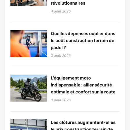
révolutionnaires
4 août 2026
Quelles dépenses oublier dans
le coût construction terrain de
padel ?
3 août 2026
L’équipement moto
indispensable : allier sécurité
optimale et confort sur la route
3 août 2026
Les clôtures augmentent-elles
le prix construction terrain de