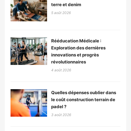
terre et denim
5 août 2026
Rééducation Médicale :
Exploration des dernières
innovations et progrès
révolutionnaires
4 août 2026
Quelles dépenses oublier dans
le coût construction terrain de
padel ?
3 août 2026