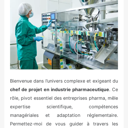
t
e
d
o
n
Bienvenue dans l’univers complexe et exigeant du
chef de projet en industrie pharmaceutique
. Ce
rôle, pivot essentiel des entreprises pharma, mêle
expertise scientifique, compétences
managériales et adaptation réglementaire.
Permettez-moi de vous guider à travers les