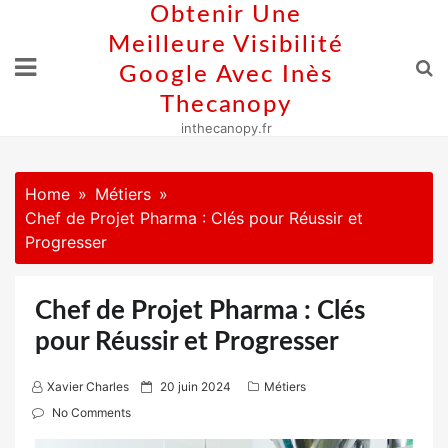
Skip
Obtenir Une
to
Meilleure Visibilité
content
Google Avec Inès
Thecanopy
inthecanopy.fr
Home
Métiers
Chef de Projet Pharma : Clés pour Réussir et
Progresser
Chef de Projet Pharma : Clés
pour Réussir et Progresser
P
Xavier Charles
20 juin 2024
Métiers
o
No Comments
s