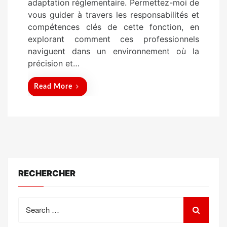
adaptation réglementaire. Permettez-moi de
n
vous guider à travers les responsabilités et
compétences clés de cette fonction, en
explorant comment ces professionnels
naviguent dans un environnement où la
précision et…
Read More
RECHERCHER
Search
for: