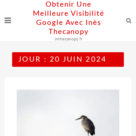
Skip
Obtenir Une
to
Meilleure Visibilité
content
Google Avec Inès
Thecanopy
inthecanopy.fr
JOUR :
20 JUIN 2024