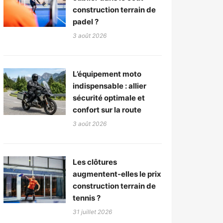
construction terrain de
padel ?
3 août 2026
L’équipement moto
indispensable : allier
sécurité optimale et
confort sur la route
3 août 2026
Les clôtures
augmentent-elles le prix
construction terrain de
tennis ?
31 juillet 2026