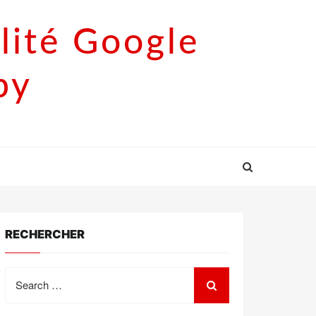
lité Google
py
RECHERCHER
Search
for: