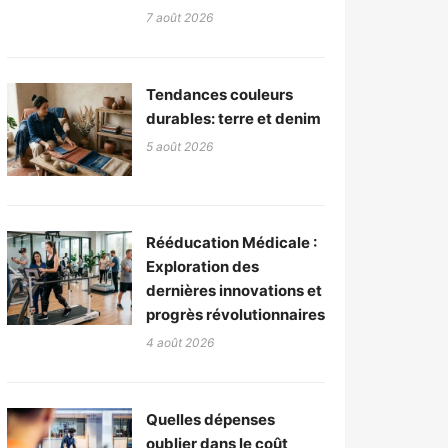
7 août 2026
Tendances couleurs
durables: terre et denim
5 août 2026
Rééducation Médicale :
Exploration des
dernières innovations et
progrès révolutionnaires
4 août 2026
Quelles dépenses
oublier dans le coût