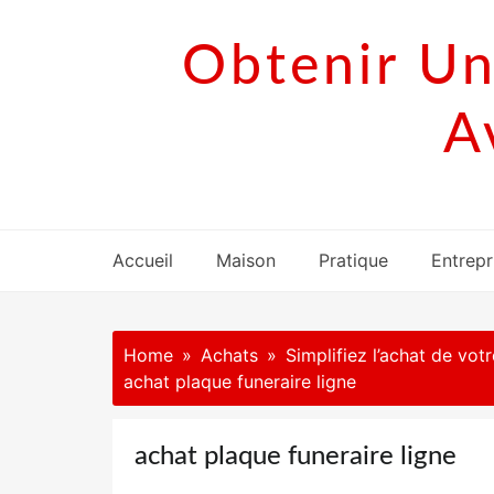
Skip
to
Obtenir Un
content
A
Accueil
Maison
Pratique
Entrepr
Home
Achats
Simplifiez l’achat de vot
achat plaque funeraire ligne
achat plaque funeraire ligne