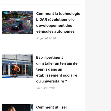
Comment la technologie
LiDAR révolutionne le
développement des
véhicules autonomes
31 juillet 2026
Est-il pertinent
d’installer un terrain de
tennis dans un
établissement scolaire
ou universitaire ?
30 juillet 2026
Comment utiliser