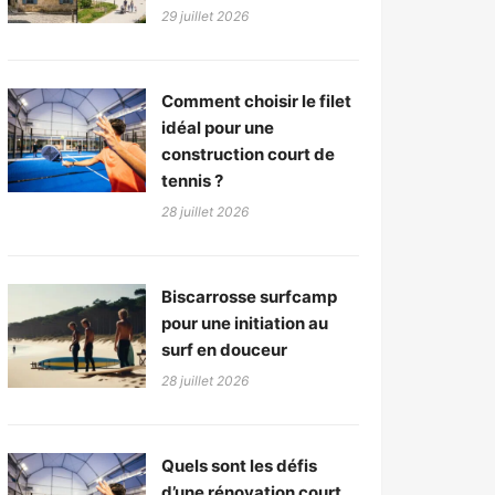
29 juillet 2026
Comment choisir le filet
idéal pour une
construction court de
tennis ?
28 juillet 2026
Biscarrosse surfcamp
pour une initiation au
surf en douceur
28 juillet 2026
Quels sont les défis
d’une rénovation court