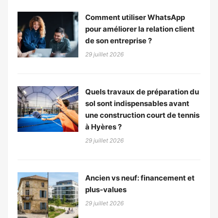
Comment utiliser WhatsApp
pour améliorer la relation client
de son entreprise ?
29 juillet 2026
Quels travaux de préparation du
sol sont indispensables avant
une construction court de tennis
à Hyères ?
29 juillet 2026
Ancien vs neuf: financement et
plus-values
29 juillet 2026