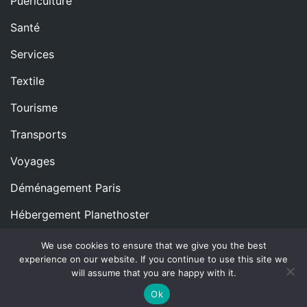
Puériculture
Santé
Services
Textile
Tourisme
Transports
Voyages
Déménagement Paris
Hébergement Planethoster
We use cookies to ensure that we give you the best
experience on our website. If you continue to use this site we
Copyright © All rights reserved.
Proudly powered by
will assume that you are happy with it.
WordPress
|
Theme: Blog Nano by
ThemeMiles
.
Ok