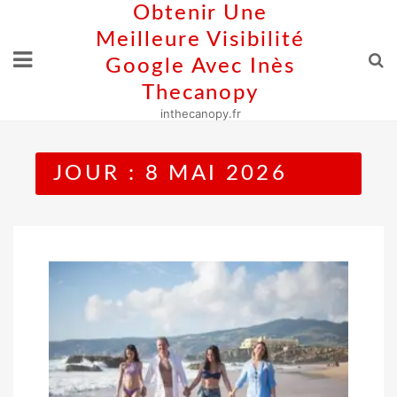
Skip
Obtenir Une
to
Meilleure Visibilité
content
Google Avec Inès
Thecanopy
inthecanopy.fr
JOUR :
8 MAI 2026