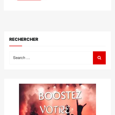
RECHERCHER
Search
for: