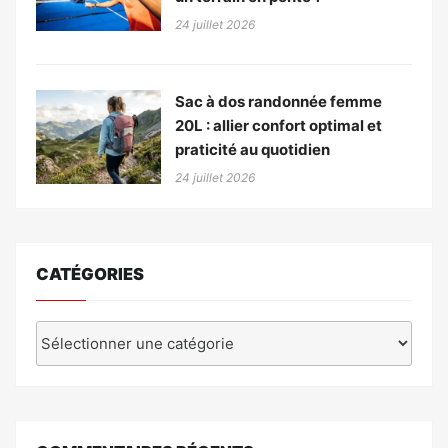
24 juillet 2026
Sac à dos randonnée femme
20L : allier confort optimal et
praticité au quotidien
24 juillet 2026
CATÉGORIES
Catégories