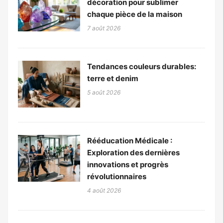
décoration pour sublimer
chaque pièce de la maison
7 août 2026
Tendances couleurs durables:
terre et denim
5 août 2026
Rééducation Médicale :
Exploration des dernières
innovations et progrès
révolutionnaires
4 août 2026