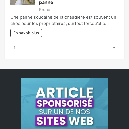
panne
Bruno
Une panne soudaine de la chaudière est souvent un
choc pour les propriétaires, surtout lorsqu’elle…
En savoir plus
Page:
Next
1
»