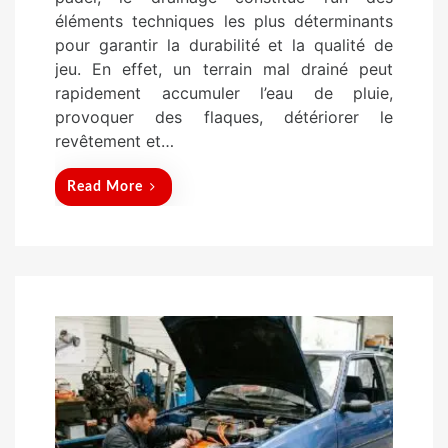
d
éléments techniques les plus déterminants
o
pour garantir la durabilité et la qualité de
n
jeu. En effet, un terrain mal drainé peut
rapidement accumuler l’eau de pluie,
provoquer des flaques, détériorer le
revêtement et…
Read More