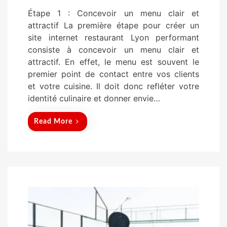
o
Étape 1 : Concevoir un menu clair et
s
attractif La première étape pour créer un
t
site internet restaurant Lyon performant
e
consiste à concevoir un menu clair et
d
attractif. En effet, le menu est souvent le
o
premier point de contact entre vos clients
n
et votre cuisine. Il doit donc refléter votre
identité culinaire et donner envie…
Read More