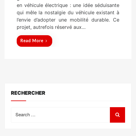
n
en véhicule électrique : une idée séduisante
qui mêle la nostalgie du véhicule existant à
l’envie d’adopter une mobilité durable. Ce
projet, autrefois réservé aux…
Read More
RECHERCHER
Search
for: