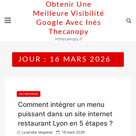
Skip
Obtenir Une
to
Meilleure Visibilité
content
Google Avec Inès
Thecanopy
inthecanopy.fr
JOUR :
16 MARS 2026
ENTREPRISE
Comment intégrer un menu
puissant dans un site internet
restaurant Lyon en 5 étapes ?
P
Lysandre Vesperal
16 mars 2026