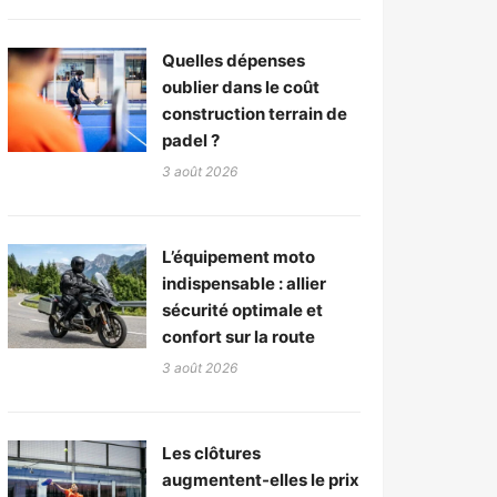
Quelles dépenses
oublier dans le coût
construction terrain de
padel ?
3 août 2026
L’équipement moto
indispensable : allier
sécurité optimale et
confort sur la route
3 août 2026
Les clôtures
augmentent-elles le prix