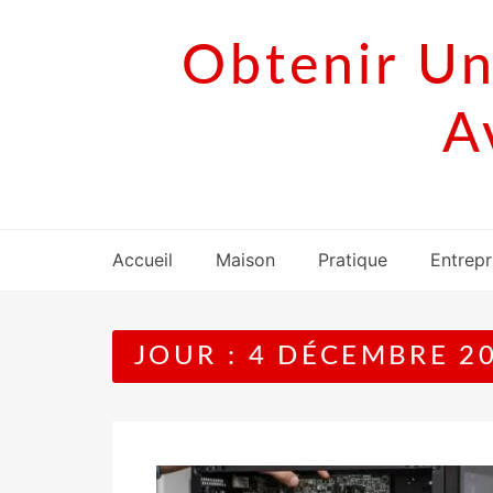
Skip
to
Obtenir Un
content
A
Accueil
Maison
Pratique
Entrepr
JOUR :
4 DÉCEMBRE 2