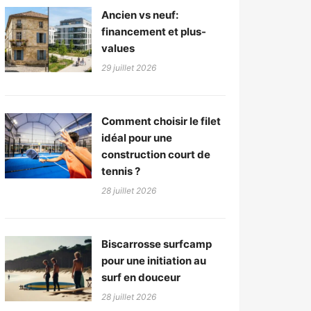
Ancien vs neuf:
financement et plus-
values
29 juillet 2026
Comment choisir le filet
idéal pour une
construction court de
tennis ?
28 juillet 2026
Biscarrosse surfcamp
pour une initiation au
surf en douceur
28 juillet 2026