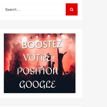
Search
for: