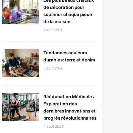
Les plus beaux cristaux
de décoration pour
sublimer chaque pièce
de la maison
7 août 2026
Tendances couleurs
durables: terre et denim
5 août 2026
Rééducation Médicale :
Exploration des
dernières innovations et
progrès révolutionnaires
4 août 2026