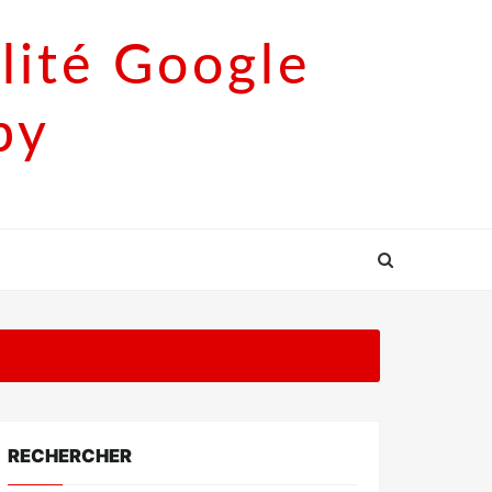
lité Google
py
RECHERCHER