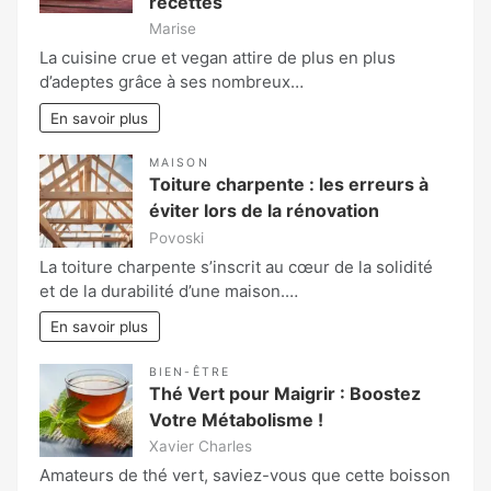
recettes
Marise
La cuisine crue et vegan attire de plus en plus
d’adeptes grâce à ses nombreux…
En savoir plus
MAISON
Toiture charpente : les erreurs à
éviter lors de la rénovation
Povoski
La toiture charpente s’inscrit au cœur de la solidité
et de la durabilité d’une maison.…
En savoir plus
BIEN-ÊTRE
Thé Vert pour Maigrir : Boostez
Votre Métabolisme !
Xavier Charles
Amateurs de thé vert, saviez-vous que cette boisson