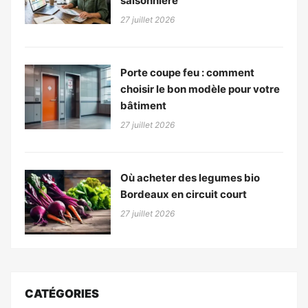
saisonnière
27 juillet 2026
Porte coupe feu : comment
choisir le bon modèle pour votre
bâtiment
27 juillet 2026
Où acheter des legumes bio
Bordeaux en circuit court
27 juillet 2026
CATÉGORIES