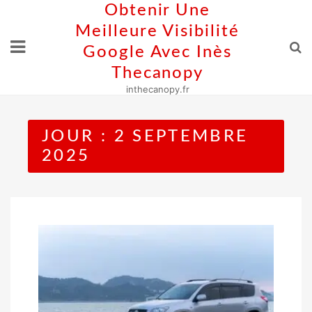
Skip
Obtenir Une
to
Meilleure Visibilité
content
Google Avec Inès
Thecanopy
inthecanopy.fr
JOUR :
2 SEPTEMBRE
2025