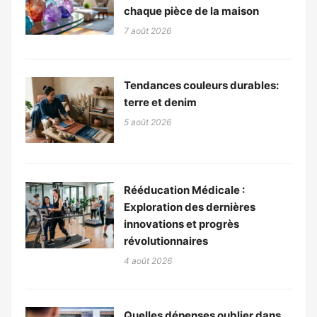
chaque pièce de la maison
7 août 2026
Tendances couleurs durables:
terre et denim
5 août 2026
Rééducation Médicale :
Exploration des dernières
innovations et progrès
révolutionnaires
4 août 2026
Quelles dépenses oublier dans