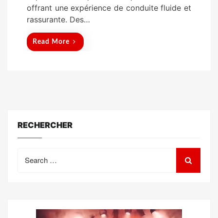
offrant une expérience de conduite fluide et
rassurante. Des…
Read More
RECHERCHER
Search
for: