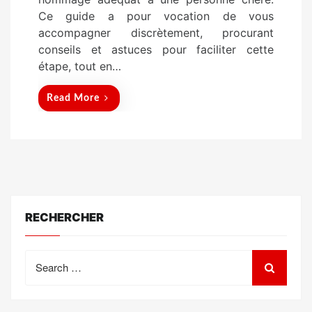
n
Ce guide a pour vocation de vous
accompagner discrètement, procurant
conseils et astuces pour faciliter cette
étape, tout en…
Read More
RECHERCHER
Search
for: