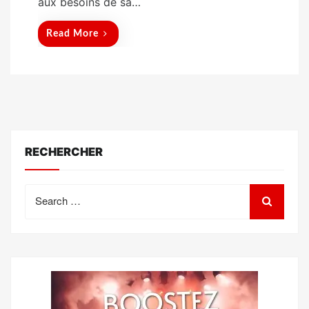
aux besoins de sa…
Read More
RECHERCHER
Search
for: