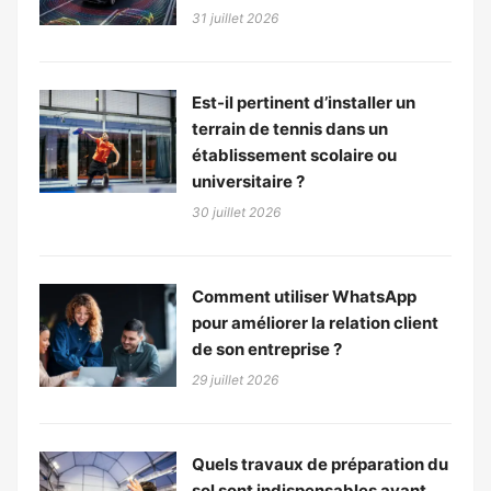
31 juillet 2026
Est-il pertinent d’installer un
terrain de tennis dans un
établissement scolaire ou
universitaire ?
30 juillet 2026
Comment utiliser WhatsApp
pour améliorer la relation client
de son entreprise ?
29 juillet 2026
Quels travaux de préparation du
sol sont indispensables avant