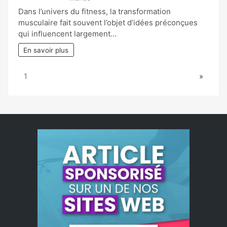
Dans l’univers du fitness, la transformation
musculaire fait souvent l’objet d’idées préconçues
qui influencent largement…
En savoir plus
Page:
Next
1
»