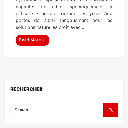
n
capables de cibler spécifiquement la
délicate zone du contour des yeux. Aux
portes de 2026, l’engouement pour les
solutions naturelles croît avec…
Read More
RECHERCHER
Search
for: