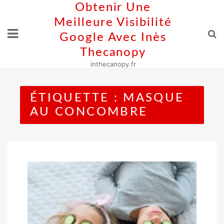
Skip
Obtenir Une
to
Meilleure Visibilité
content
Google Avec Inès
Thecanopy
inthecanopy.fr
ÉTIQUETTE :
MASQUE
AU CONCOMBRE