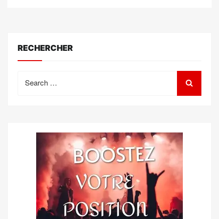
RECHERCHER
Search
for: