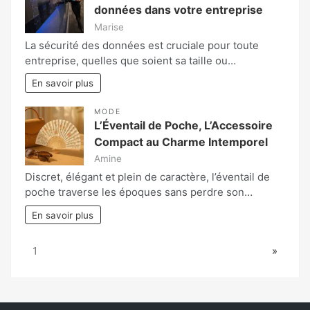
données dans votre entreprise
Marise
La sécurité des données est cruciale pour toute
entreprise, quelles que soient sa taille ou…
En savoir plus
MODE
L’Éventail de Poche, L’Accessoire
Compact au Charme Intemporel
Amine
Discret, élégant et plein de caractère, l’éventail de
poche traverse les époques sans perdre son…
En savoir plus
Page:
Next
1
»