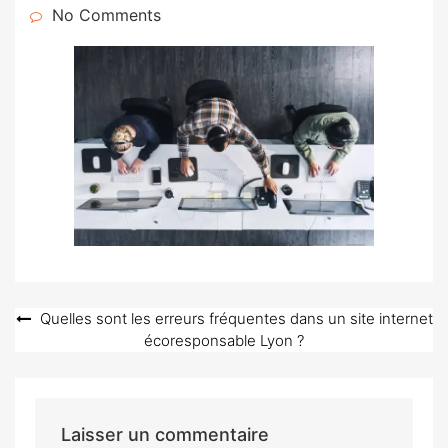
on
No Comments
Navigation
Quelles sont les erreurs fréquentes dans un site internet
écoresponsable Lyon ?
de
l’article
Laisser un commentaire