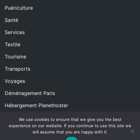
Puériculture
Santé
Services
Textile
Tourisme
Transports
Voyages
Déménagement Paris
Hébergement Planethoster
We use cookies to ensure that we give you the best
experience on our website. If you continue to use this site we
Copyright © All rights reserved.
Proudly powered by
will assume that you are happy with it.
WordPress
|
Theme: Blog Nano by
ThemeMiles
.