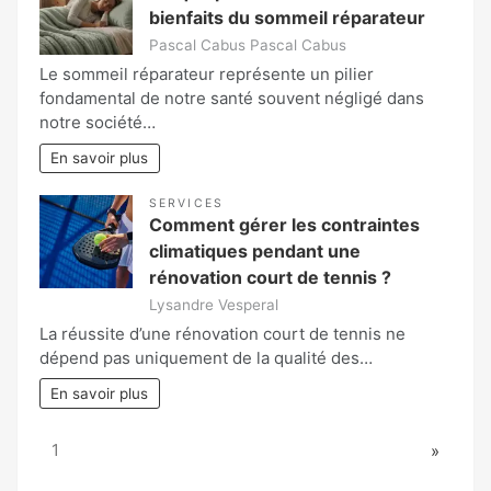
bienfaits du sommeil réparateur
Pascal Cabus Pascal Cabus
Le sommeil réparateur représente un pilier
fondamental de notre santé souvent négligé dans
notre société…
En savoir plus
SERVICES
Comment gérer les contraintes
climatiques pendant une
rénovation court de tennis ?
Lysandre Vesperal
La réussite d’une rénovation court de tennis ne
dépend pas uniquement de la qualité des…
En savoir plus
Page:
Next
1
»