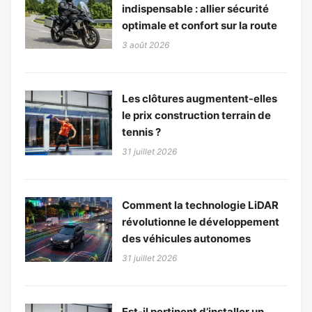
indispensable : allier sécurité
optimale et confort sur la route
3 août 2026
Les clôtures augmentent-elles
le prix construction terrain de
tennis ?
31 juillet 2026
Comment la technologie LiDAR
révolutionne le développement
des véhicules autonomes
31 juillet 2026
Est-il pertinent d’installer un