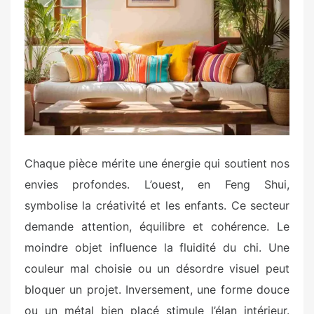
e
d
o
n
Chaque pièce mérite une énergie qui soutient nos
envies profondes. L’ouest, en Feng Shui,
symbolise la créativité et les enfants. Ce secteur
demande attention, équilibre et cohérence. Le
moindre objet influence la fluidité du chi. Une
couleur mal choisie ou un désordre visuel peut
bloquer un projet. Inversement, une forme douce
ou un métal bien placé stimule l’élan intérieur.