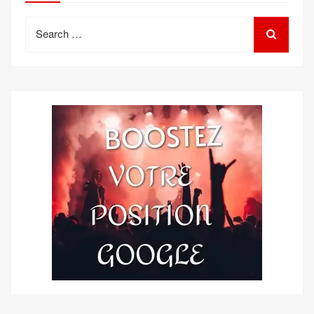
Search
for: