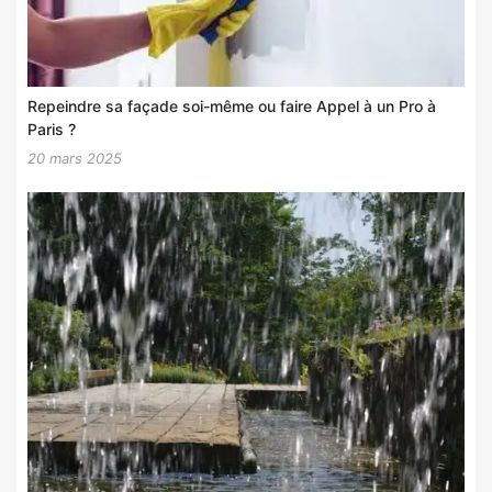
Repeindre sa façade soi-même ou faire Appel à un Pro à
Paris ?
20 mars 2025