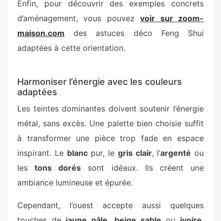
Enfin, pour découvrir des exemples concrets
d’aménagement, vous pouvez
voir sur zoom-
maison.com
des astuces déco Feng Shui
adaptées à cette orientation.
Harmoniser l’énergie avec les couleurs
adaptées
Les teintes dominantes doivent soutenir l’énergie
métal, sans excès. Une palette bien choisie suffit
à transformer une pièce trop fade en espace
inspirant. Le
blanc
pur, le
gris clair
, l’
argenté
ou
les
tons dorés
sont idéaux. Ils créent une
ambiance lumineuse et épurée.
Cependant, l’ouest accepte aussi quelques
touches de
jaune pâle
,
beige sable
ou
ivoire
.