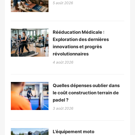
5 août 2026
Rééducation Médicale :
Exploration des dernières
innovations et progrès
révolutionnaires
4 août 2026
Quelles dépenses oublier dans
le coût construction terrain de
padel ?
3 août 2026
L’équipement moto