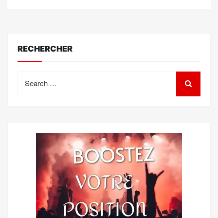
RECHERCHER
Search
for: