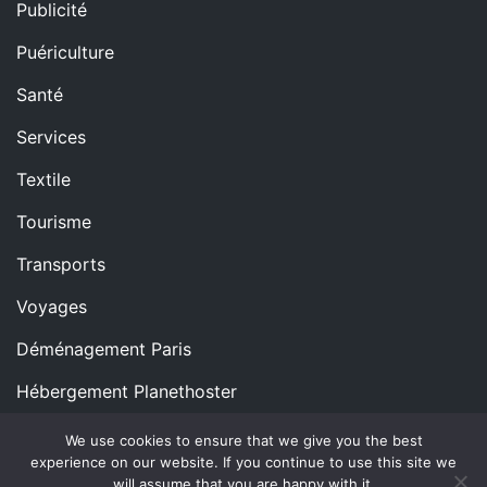
Publicité
Puériculture
Santé
Services
Textile
Tourisme
Transports
Voyages
Déménagement Paris
Hébergement Planethoster
We use cookies to ensure that we give you the best
experience on our website. If you continue to use this site we
Copyright © All rights reserved.
Proudly powered by
will assume that you are happy with it.