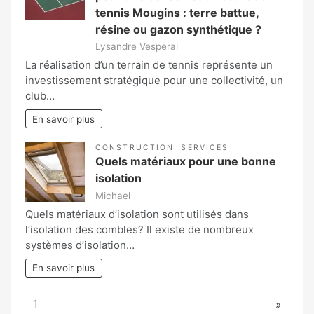
tennis Mougins : terre battue,
résine ou gazon synthétique ?
Lysandre Vesperal
La réalisation d’un terrain de tennis représente un
investissement stratégique pour une collectivité, un
club…
En savoir plus
CONSTRUCTION
,
SERVICES
Quels matériaux pour une bonne
isolation
Michael
Quels matériaux d’isolation sont utilisés dans
l’isolation des combles? Il existe de nombreux
systèmes d’isolation…
En savoir plus
Page:
Next
1
»