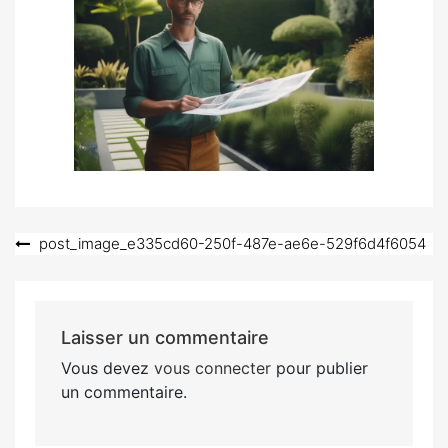
Navigation
post_image_e335cd60-250f-487e-ae6e-529f6d4f6054
de
l’article
Laisser un commentaire
Vous devez
vous connecter
pour publier
un commentaire.