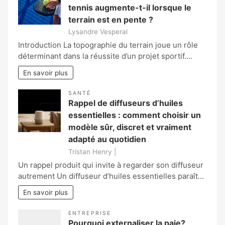
tennis augmente-t-il lorsque le
terrain est en pente ?
Lysandre Vesperal
Introduction La topographie du terrain joue un rôle
déterminant dans la réussite d’un projet sportif.…
En savoir plus
SANTÉ
Rappel de diffuseurs d’huiles
essentielles : comment choisir un
modèle sûr, discret et vraiment
adapté au quotidien
Tristan Henry |
Un rappel produit qui invite à regarder son diffuseur
autrement Un diffuseur d’huiles essentielles paraît…
En savoir plus
ENTREPRISE
Pourquoi externaliser la paie?