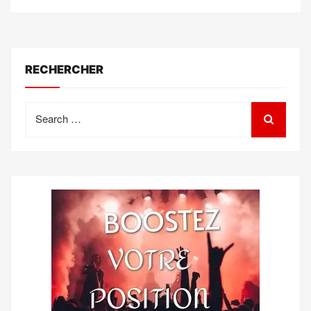
RECHERCHER
Search
for: