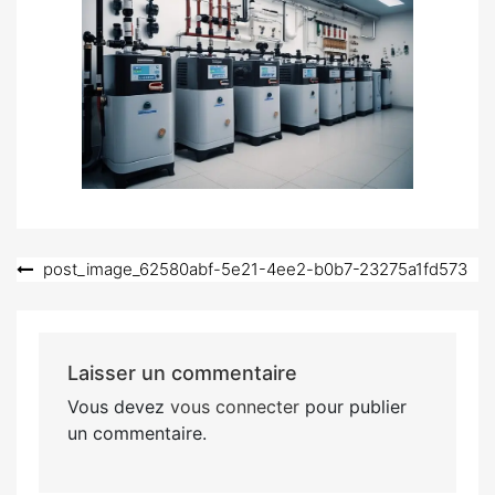
Navigation
post_image_62580abf-5e21-4ee2-b0b7-23275a1fd573
de
l’article
Laisser un commentaire
Vous devez
vous connecter
pour publier
un commentaire.