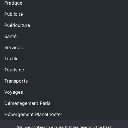
Pratique
Publicité
Puériculture
Santé
Services
Textile
Tourisme
Transports
Voyages
Déménagement Paris
Hébergement Planethoster
We use cookies to ensure that we give you the best