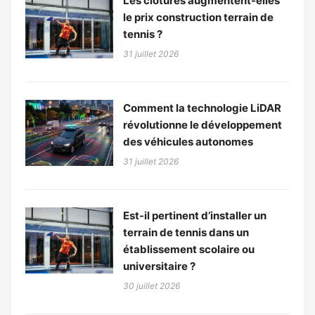
Les clôtures augmentent-elles
le prix construction terrain de
tennis ?
31 juillet 2026
Comment la technologie LiDAR
révolutionne le développement
des véhicules autonomes
31 juillet 2026
Est-il pertinent d’installer un
terrain de tennis dans un
établissement scolaire ou
universitaire ?
30 juillet 2026