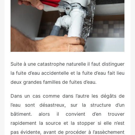
t
e
d
o
n
Suite à une catastrophe naturelle il faut distinguer
la fuite d’eau accidentelle et la fuite d’eau fait lieu
deux grandes familles de fuites d’eau.
Dans un cas comme dans l’autre les dégâts de
l’eau sont désastreux, sur la structure d’un
bâtiment. alors il convient d’en trouver
rapidement la source et la stopper si elle n’est
pas évidente, avant de procéder à l’assèchement