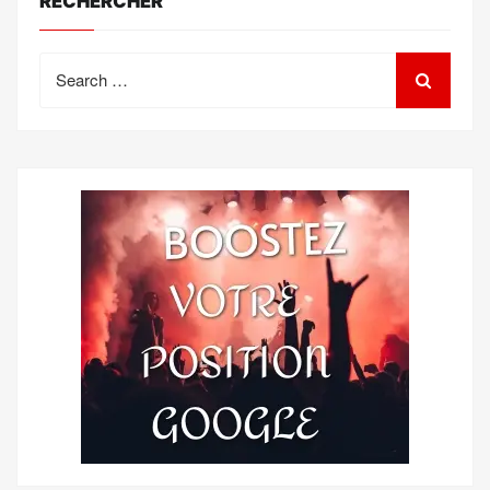
RECHERCHER
Search
for: