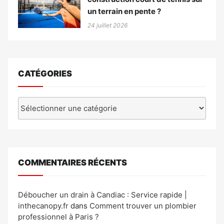
un terrain en pente ?
24 juillet 2026
CATÉGORIES
Catégories
COMMENTAIRES RÉCENTS
Déboucher un drain à Candiac : Service rapide |
inthecanopy.fr
dans
Comment trouver un plombier
professionnel à Paris ?