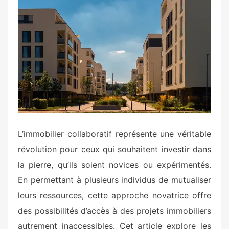
s
t
e
d
o
n
L’immobilier collaboratif représente une véritable
révolution pour ceux qui souhaitent investir dans
la pierre, qu’ils soient novices ou expérimentés.
En permettant à plusieurs individus de mutualiser
leurs ressources, cette approche novatrice offre
des possibilités d’accès à des projets immobiliers
autrement inaccessibles. Cet article explore les