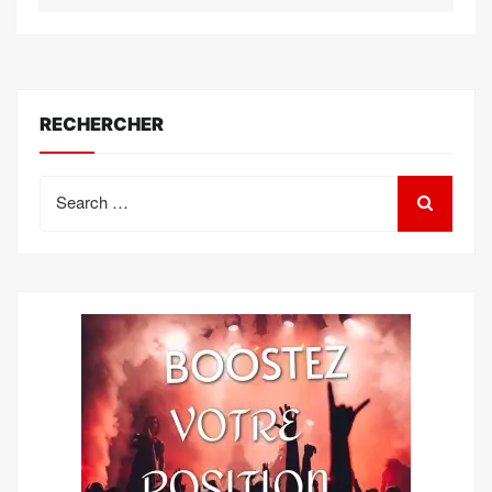
RECHERCHER
Search
for: