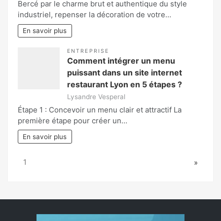
Bercé par le charme brut et authentique du style
industriel, repenser la décoration de votre…
En savoir plus
ENTREPRISE
Comment intégrer un menu
puissant dans un site internet
restaurant Lyon en 5 étapes ?
Lysandre Vesperal
Étape 1 : Concevoir un menu clair et attractif La
première étape pour créer un…
En savoir plus
Page:
Next
1
»