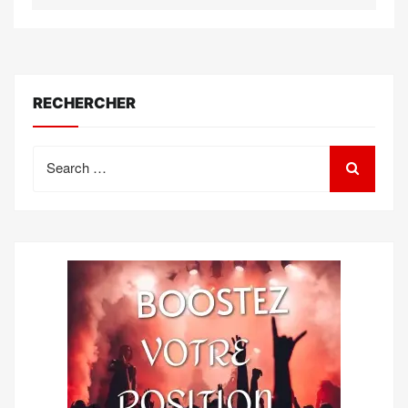
RECHERCHER
Search
for: