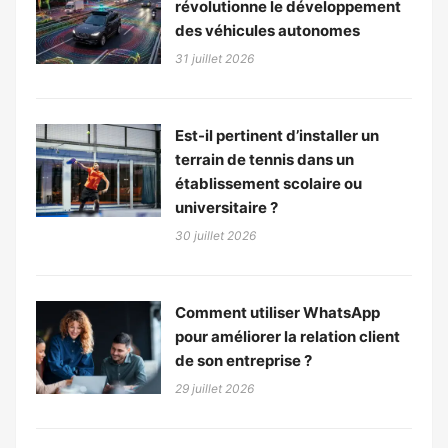
révolutionne le développement
des véhicules autonomes
31 juillet 2026
Est-il pertinent d’installer un
terrain de tennis dans un
établissement scolaire ou
universitaire ?
30 juillet 2026
Comment utiliser WhatsApp
pour améliorer la relation client
de son entreprise ?
29 juillet 2026