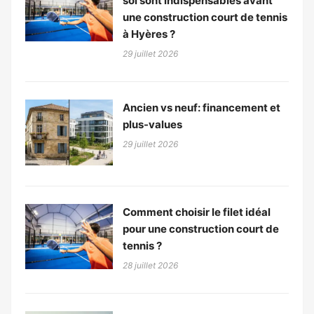
sol sont indispensables avant
une construction court de tennis
à Hyères ?
29 juillet 2026
Ancien vs neuf: financement et
plus-values
29 juillet 2026
Comment choisir le filet idéal
pour une construction court de
tennis ?
28 juillet 2026