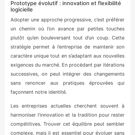
Prototype évolutif : innovation et flexibilité
logicielle
Adopter une approche progressive, c’est préférer
un chemin où l’on avance par petites touches
plutôt qu’en bouleversant tout d’un coup. Cette
stratégie permet à l’entreprise de maintenir son
caractère unique tout en s’adaptant aux nouvelles
exigences du marché. En procédant par itérations
successives, on peut intégrer des changements
sans renoncer aux pratiques éprouvées qui
façonnent notre identité.
Les entreprises actuelles cherchent souvent à
harmoniser l’innovation et la tradition pour rester
compétitives. Trouver cet équilibre peut sembler
complexe, mais il est essentiel pour évoluer sans