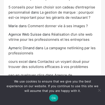
5 conseils pour bien choisir son cadeau d’entreprise
personnalisé
dans
La gestion de marque : pourquoi
est-ce important pour les gérants de restaurant ?
Marie
dans
Comment donner vie à ses images ?
Agence Web Suisse
dans
Réalisation d’un site web
vitrine pour les professionnels et les entreprises
Aymeric Dinand
dans
La campagne netlinking par les
professionnels
cours excel
dans
Contactez un voyant doué pour
trouver des solutions efficaces à vos problèmes
seo en quelques clics
dans
Agence de
développement web : bien choisir
We use cookies to ensure that we give you the best
experience on our website. If you continue to use this site we
will assume that you are happy with it.
Ok