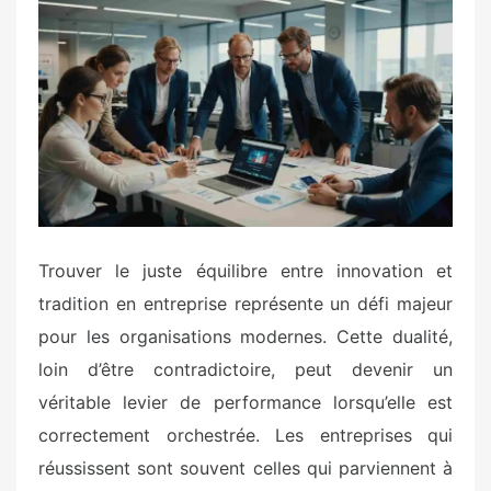
t
e
d
o
n
Trouver le juste équilibre entre innovation et
tradition en entreprise représente un défi majeur
pour les organisations modernes. Cette dualité,
loin d’être contradictoire, peut devenir un
véritable levier de performance lorsqu’elle est
correctement orchestrée. Les entreprises qui
réussissent sont souvent celles qui parviennent à