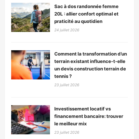
Sac à dos randonnée femme
20L : allier confort optimal et
praticité au quotidien
24 juillet 2026
Comment la transformation d’un
terrain existant influence-t-elle
un devis construction terrain de
tennis ?
23 juillet 2026
Investissement locatif vs
financement bancaire: trouver
le meilleur mix
23 juillet 2026