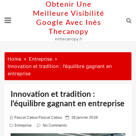
Skip
Obtenir Une
to
Meilleure Visibilité
content
Google Avec Inès
Thecanopy
inthecanopy.fr
Home
Entreprise
Innovation et tradition : l’équilibre gagnant en
entreprise
Innovation et tradition :
l’équilibre gagnant en entreprise
P
Pascal Cabus Pascal Cabus
28 janvier 2026
o
Entreprise
No Comments
s