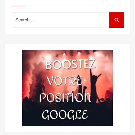
Search
for: