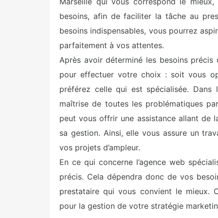
Marseille qui vous correspond le mieux, i
besoins, afin de faciliter la tâche au pre
besoins indispensables, vous pourrez aspi
parfaitement à vos attentes.
Après avoir déterminé les besoins précis 
pour effectuer votre choix : soit vous 
préférez celle qui est spécialisée. Dans 
maîtrise de toutes les problématiques par
peut vous offrir une assistance allant de l
sa gestion. Ainsi, elle vous assure un tr
vos projets d’ampleur.
En ce qui concerne l’agence web spéciali
précis. Cela dépendra donc de vos besoins
prestataire qui vous convient le mieux.
pour la gestion de votre stratégie marketi