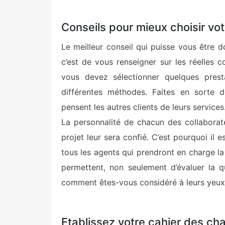
Conseils pour mieux choisir vo
Le meilleur conseil qui puisse vous être 
c’est de vous renseigner sur les réelles 
vous devez sélectionner quelques presta
différentes méthodes. Faites en sorte 
pensent les autres clients de leurs services
La personnalité de chacun des collaborate
projet leur sera confié. C’est pourquoi il 
tous les agents qui prendront en charge la 
permettent, non seulement d’évaluer la q
comment êtes-vous considéré à leurs yeux
Etablissez votre cahier des ch