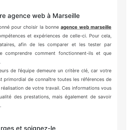
tre agence web à Marseille
donné pour choisir la bonne
agence web marseille
compétences et expériences de celle-ci. Pour cela,
taires, afin de les comparer et les tester par
de comprendre comment fonctionnent-ils et que
.
urs de l’équipe demeure un critère clé, car votre
est primordial de connaître toutes les références de
réalisation de votre travail. Ces informations vous
ualité des prestations, mais également de savoir
.
arges et soignez-le