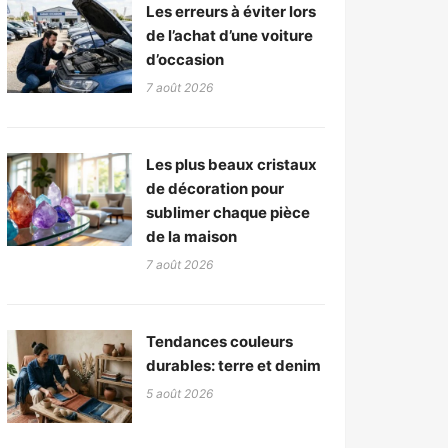
Les erreurs à éviter lors
de l’achat d’une voiture
d’occasion
7 août 2026
Les plus beaux cristaux
de décoration pour
sublimer chaque pièce
de la maison
7 août 2026
Tendances couleurs
durables: terre et denim
5 août 2026