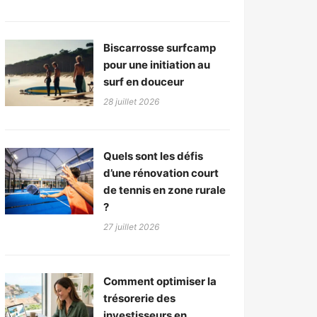
Biscarrosse surfcamp
pour une initiation au
surf en douceur
28 juillet 2026
Quels sont les défis
d’une rénovation court
de tennis en zone rurale
?
27 juillet 2026
Comment optimiser la
trésorerie des
investisseurs en