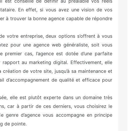
l est conseillé de définir au préalable vos réels
stataire. En effet, si vous avez une vision de vos
rer à trouver la bonne agence capable de répondre
de votre entreprise, deux options s’offrent à vous
optez pour une agence web généraliste, soit vous
le premier cas, l’agence est dotée d’une parfaite
 rapport au marketing digital. Effectivement, elle
a création de votre site, jusqu’à sa maintenance et
avail d’accompagnement de qualité et efficace pour
sée, elle est plutôt experte dans un domaine très
, car à partir de ces derniers, vous choisirez le
 Ce genre d’agence vous accompagne en principe
ng de pointe.