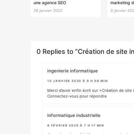
une agence SEO
marketing d
28 janvier 2022
9 janvier 20
0 Replies to “Création de site i
ingenierie informatique
15 JANVIER 2020 À 9 H 08 MIN
Merci d’avoir enfin écrit sur >Création de site
Connectez-vous pour répondre
informatique industrielle
6 FÉVRIER 2020 À 7 H 17 MIN