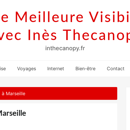
e Meilleure Visibi
vec Inès Thecano
inthecanopy.fr
ise
Voyages
Internet
Bien-être
Contact
 à Marseille
Marseille