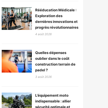
Rééducation Médicale :
Exploration des
dernières innovations et
progrès révolutionnaires
4 août 2026
Quelles dépenses
oublier dans le coût
construction terrain de
padel ?
3 août 2026
L’équipement moto
indispensable : allier
sécurité optimale et