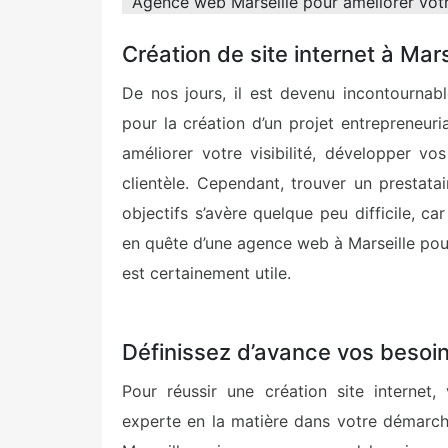
Agence web Marseille pour améliorer vot
Création de site internet à Mar
De nos jours, il est devenu incontournab
pour la création d’un projet entrepreneuri
améliorer votre visibilité, développer v
clientèle. Cependant, trouver un prestat
objectifs s’avère quelque peu difficile, ca
en quête d’une agence web à Marseille pour 
est certainement utile.
Définissez d’avance vos besoi
Pour réussir une création site internet,
experte en la matière dans votre démarch