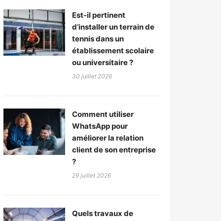
Est-il pertinent
d’installer un terrain de
tennis dans un
établissement scolaire
ou universitaire ?
30 juillet 2026
Comment utiliser
WhatsApp pour
améliorer la relation
client de son entreprise
?
29 juillet 2026
Quels travaux de