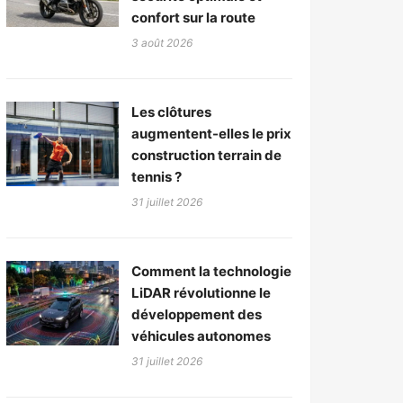
confort sur la route
3 août 2026
Les clôtures
augmentent-elles le prix
construction terrain de
tennis ?
31 juillet 2026
Comment la technologie
LiDAR révolutionne le
développement des
véhicules autonomes
31 juillet 2026