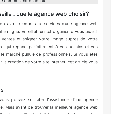
re communication locale
seille : quelle agence web choisir?
le d’avoir recours aux services d’une agence web
al en ligne. En effet, un tel organisme vous aide à
os ventes et soigner votre image auprès de votre
aire qui répond parfaitement à vos besoins et vos
r le marché pullule de professionnels. Si vous êtes
la création de votre site internet, cet article vous
ns
 vous pouvez solliciter l’assistance d’une agence
e. Mais avant de trouver la meilleure agence web