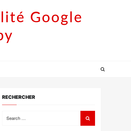
lité Google
py
RECHERCHER
Search
for: