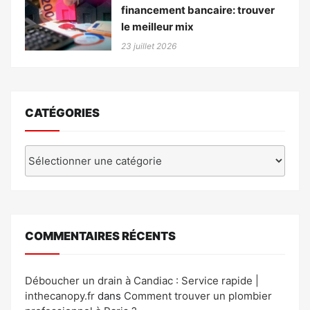
financement bancaire: trouver
le meilleur mix
23 juillet 2026
CATÉGORIES
Catégories
COMMENTAIRES RÉCENTS
Déboucher un drain à Candiac : Service rapide |
inthecanopy.fr
dans
Comment trouver un plombier