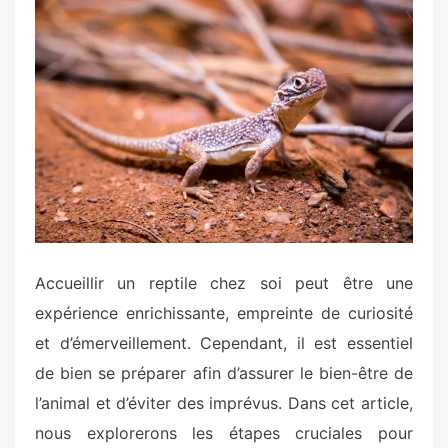
t
e
d
o
n
Accueillir un reptile chez soi peut être une
expérience enrichissante, empreinte de curiosité
et d’émerveillement. Cependant, il est essentiel
de bien se préparer afin d’assurer le bien-être de
l’animal et d’éviter des imprévus. Dans cet article,
nous explorerons les étapes cruciales pour