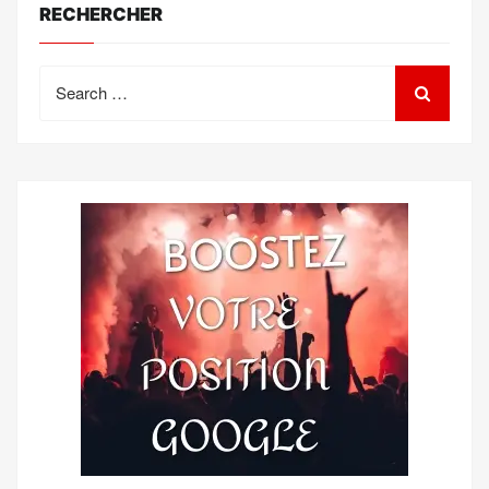
RECHERCHER
Search
for: