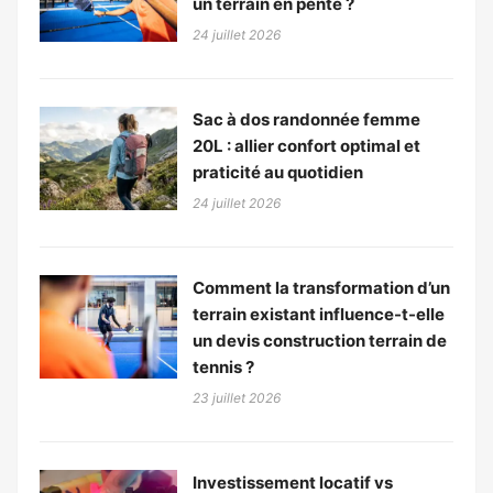
un terrain en pente ?
24 juillet 2026
Sac à dos randonnée femme
20L : allier confort optimal et
praticité au quotidien
24 juillet 2026
Comment la transformation d’un
terrain existant influence-t-elle
un devis construction terrain de
tennis ?
23 juillet 2026
Investissement locatif vs