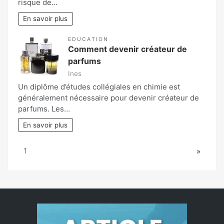
risque de…
En savoir plus
EDUCATION
Comment devenir créateur de
parfums
Ines
Un diplôme d’études collégiales en chimie est
généralement nécessaire pour devenir créateur de
parfums. Les…
En savoir plus
Page:
Next
1
»